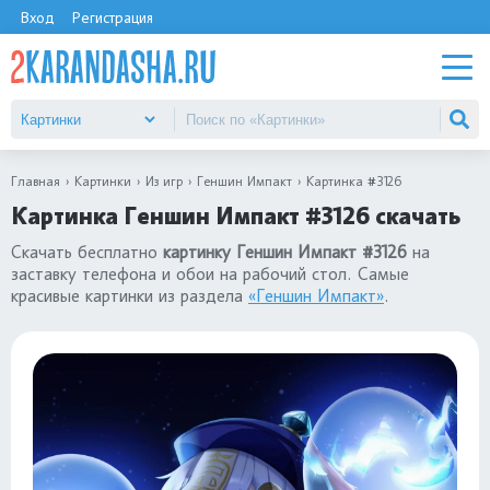
Вход
Регистрация
Главная
Картинки
Из игр
Геншин Импакт
Картинка #3126
Картинка Геншин Импакт #3126 скачать
Скачать бесплатно
картинку Геншин Импакт #3126
на
заставку телефона и обои на рабочий стол. Самые
красивые картинки из раздела
«Геншин Импакт»
.