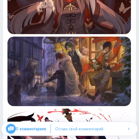
›
0 комментариев
Оставь свой комментарий