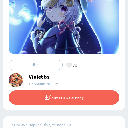
71
78
Violetta
Добавил: 269 шт.
Скачать картинку
Нет комментариев, будьте первым