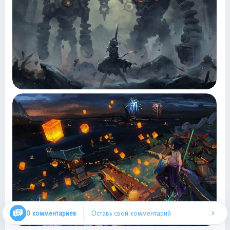
›
0 комментариев
Оставь свой комментарий