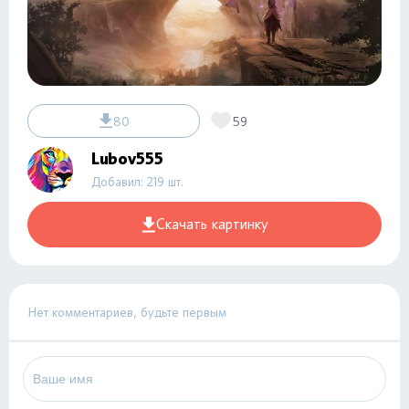
80
59
Lubov555
Добавил: 219 шт.
Скачать картинку
Нет комментариев, будьте первым