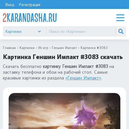
Вход
Регистрация
Главная
Картинки
Из игр
Геншин Импакт
Картинка #3083
Картинка Геншин Импакт #3083 скачать
Скачать бесплатно
картинку Геншин Импакт #3083
на
заставку телефона и обои на рабочий стол. Самые
красивые картинки из раздела
«Геншин Импакт»
.