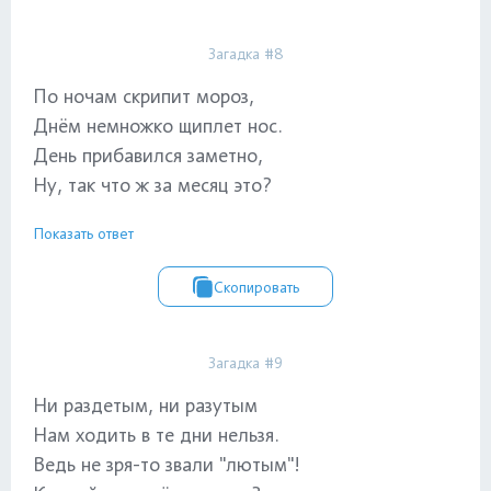
Загадка #8
По ночам скрипит мороз,
Днём немножко щиплет нос.
День прибавился заметно,
Ну, так что ж за месяц это?
Показать ответ
Скопировать
Загадка #9
Ни раздетым, ни разутым
Нам ходить в те дни нельзя.
Ведь не зря-то звали "лютым"!