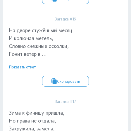
Загадка #16
На дворе стужённый месяц
И колючая метель,
Словно снежные осколки,
Гонит ветер в …
Показать ответ
Скопировать
Загадка #17
Зима к финишу пришла,
Но права не отдала,
Закружила, замела,