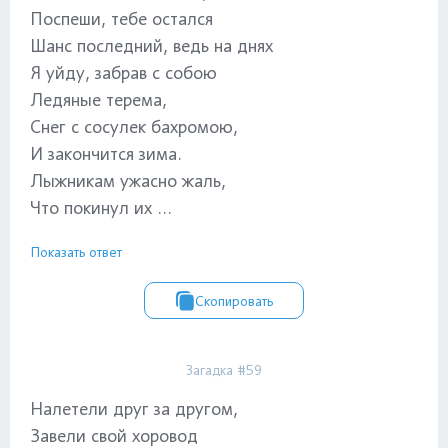
Поспеши, тебе остался
Шанс последний, ведь на днях
Я уйду, забрав с собою
Ледяные терема,
Снег с сосулек бахромою,
И закончится зима.
Лыжникам ужасно жаль,
Что покинул их ...
Показать ответ
Скопировать
Загадка #59
Налетели друг за другом,
Завели свой хоровод