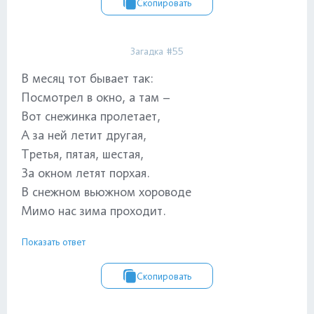
Скопировать
Загадка #55
В месяц тот бывает так:
Посмотрел в окно, а там –
Вот снежинка пролетает,
А за ней летит другая,
Третья, пятая, шестая,
За окном летят порхая.
В снежном вьюжном хороводе
Мимо нас зима проходит.
Показать ответ
Скопировать