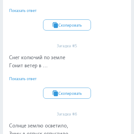
Показать ответ
Скопировать
Загадка #5
Снег колючий по земле
Гонит ветер в …
Показать ответ
Скопировать
Загадка #6
Солнце землю осветило,
Зиму в отпуск отпустило.