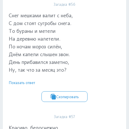
Загадка #56
Снег мешками валит с неба,
С дом стоят сугробы снега.
То бураны и метели
На деревню налетели.
По ночам мороз силён,
Днём капели слышен звон.
День прибавился заметно,
Ну, так что за месяц это?
Показать ответ
Скопировать
Загадка #57
Красиво, белоснежно