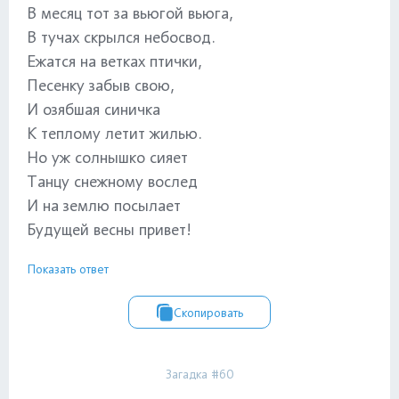
В месяц тот за вьюгой вьюга,
В тучах скрылся небосвод.
Ежатся на ветках птички,
Песенку забыв свою,
И озябшая синичка
К теплому летит жилью.
Но уж солнышко сияет
Танцу снежному вослед
И на землю посылает
Будущей весны привет!
Показать ответ
Скопировать
Загадка #60