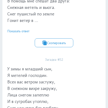
В помощь мне спешат два друга:
Снежная метель и вьюга.
Снег пушистый по земле
Гонит ветер в ...
Показать ответ
Скопировать
Загадка #52
У зимы я младший сын,
Я метелей господин.
Всех вас ветром застужу,
В снежном вихре закружу,
Лица снегом залеплю
И в сугробах утоплю,
Снег насыплю без разбору