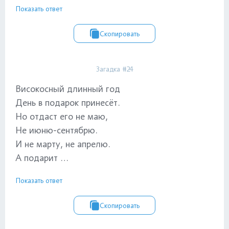
Показать ответ
Скопировать
Загадка #24
Високосный длинный год
День в подарок принесёт.
Но отдаст его не маю,
Не июню-сентябрю.
И не марту, не апрелю.
А подарит …
Показать ответ
Скопировать