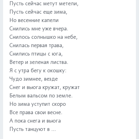
Пусть сейчас метут метели,
Пусть сейчас еще зима,
Но весенние капели
Снились мне уже вчера.
Снилось солнышко на небе,
Снилась первая трава,
Снились птицы с юга,
Ветер и зеленая листва.
Я с утра бегу к окошку:
Чудо зимнее, везде
Снег и вьюга кружат, кружат
Белым вальсом по земле.
Но зима уступит скоро
Все права свои весне.
А пока снега и вьюга
Пусть танцуют в ...