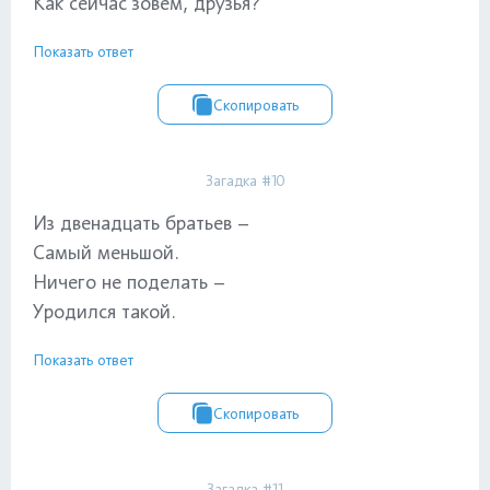
Как сейчас зовём, друзья?
Показать ответ
Скопировать
Загадка #10
Из двенадцать братьев –
Самый меньшой.
Ничего не поделать –
Уродился такой.
Показать ответ
Скопировать
Загадка #11