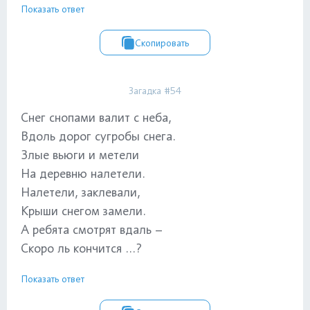
Показать ответ
Скопировать
Загадка #54
Снег снопами валит с неба,
Вдоль дорог сугробы снега.
Злые вьюги и метели
На деревню налетели.
Налетели, заклевали,
Крыши снегом замели.
А ребята смотрят вдаль –
Скоро ль кончится ...?
Показать ответ