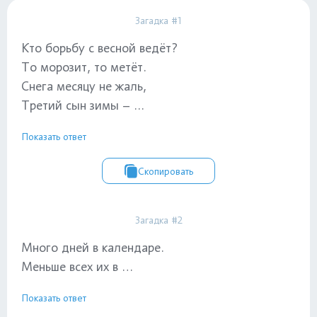
Загадка #1
Кто борьбу с весной ведёт?
То морозит, то метёт.
Снега месяцу не жаль,
Третий сын зимы – ...
Показать ответ
Скопировать
Загадка #2
Много дней в календаре.
Меньше всех их в …
Показать ответ