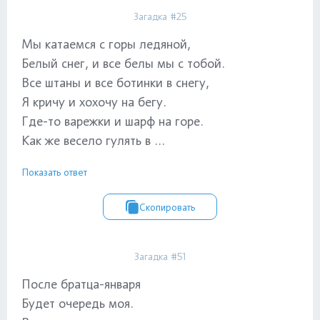
Загадка #25
Мы катаемся с горы ледяной,
Белый снег, и все белы мы с тобой.
Все штаны и все ботинки в снегу,
Я кричу и хохочу на бегу.
Где-то варежки и шарф на горе.
Как же весело гулять в ...
Показать ответ
Скопировать
Загадка #51
После братца-января
Будет очередь моя.