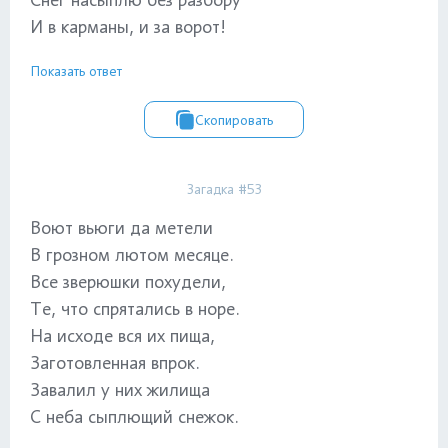
И в карманы, и за ворот!
Показать ответ
Скопировать
Загадка #53
Воют вьюги да метели
В грозном лютом месяце.
Все зверюшки похудели,
Те, что спрятались в норе.
На исходе вся их пища,
Заготовленная впрок.
Завалил у них жилища
С неба сыплющий снежок.