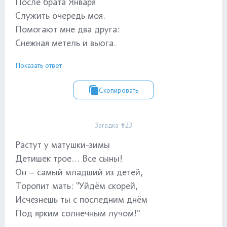
После брата Января
Служить очередь моя.
Помогают мне два друга:
Снежная метель и вьюга.
Показать ответ
Скопировать
Загадка #23
Растут у матушки-зимы
Детишек трое… Все сыны!
Он – самый младший из детей,
Торопит мать: "Уйдём скорей,
Исчезнешь ты с последним днём
Под ярким солнечным лучом!"