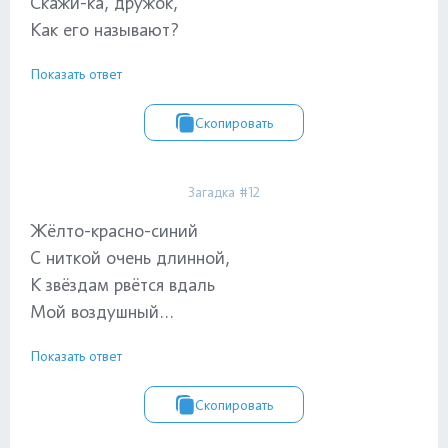
Скажи-ка, дружок,
Как его называют?
Показать ответ
Скопировать
Загадка #12
Жёлто-красно-синий
С ниткой очень длинной,
К звёздам рвётся вдаль
Мой воздушный...
Показать ответ
Скопировать