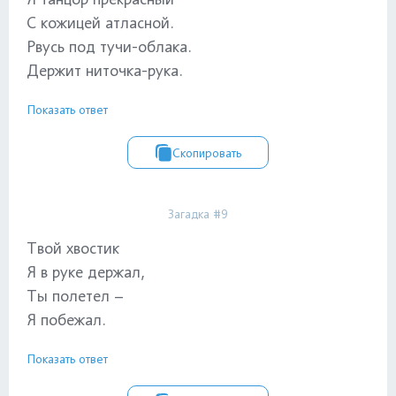
С кожицей атласной.
Рвусь под тучи-облака.
Держит ниточка-рука.
Показать ответ
Скопировать
Загадка #9
Твой хвостик
Я в руке держал,
Ты полетел –
Я побежал.
Показать ответ