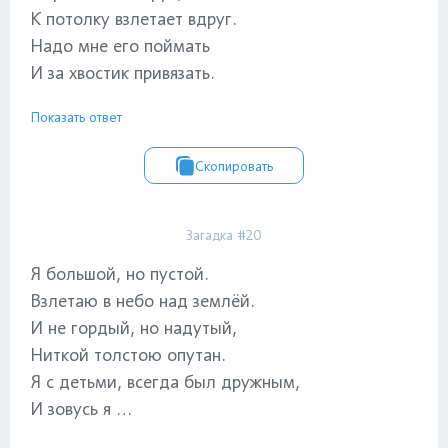
К потолку взлетает вдруг.
Надо мне его поймать
И за хвостик привязать.
Показать ответ
Скопировать
Загадка #20
Я большой, но пустой.
Взлетаю в небо над землёй.
И не гордый, но надутый,
Ниткой толстою опутан.
Я с детьми, всегда был дружным,
И зовусь я …