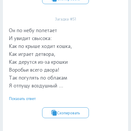
Загадка #51
Он по небу полетает
И увидит свысока:
Как по крыше ходит кошка,
Как играет детвора,
Как дерутся из-за крошки
Воробьи всего двора!
Так погулять по облакам
Я отпущу воздушный ...
Показать ответ
Скопировать