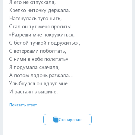
Я его не отпускала,
Крепко ниточку держала.
Натянулась туго нить,
Стал он тут меня просить:
«Разреши мне покружиться,
С белой тучкой подружиться,
С ветерками поболтать,
С ними в небе полетать».
Я подумала сначала,
А потом ладонь разжала…
Улыбнулся он вдруг мне
И растаял в вышине.
Показать ответ
Скопировать