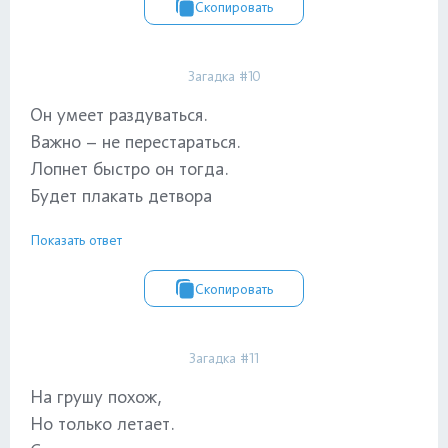
Скопировать
Загадка #10
Он умеет раздуваться.
Важно – не перестараться.
Лопнет быстро он тогда.
Будет плакать детвора
Показать ответ
Скопировать
Загадка #11
На грушу похож,
Но только летает.