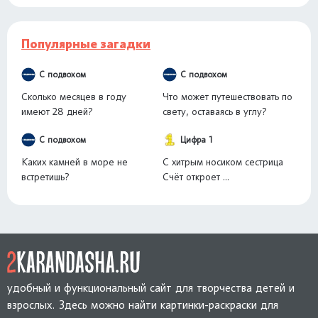
Популярные загадки
С подвохом
С подвохом
Сколько месяцев в году
Что может путешествовать по
имеют 28 дней?
свету, оставаясь в углу?
С подвохом
Цифра 1
Каких камней в море не
С хитрым носиком сестрица
встретишь?
Счёт откроет ...
удобный и функциональный сайт для творчества детей и
взрослых. Здесь можно найти картинки-раскраски для