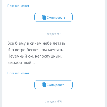
Показать ответ
Скопировать
Загадка #15
Все б ему в синем небе летать
И о ветре беспечном мечтать.
Неуемный он, непослушный,
Беззаботный...
Показать ответ
Скопировать
Загадка #16