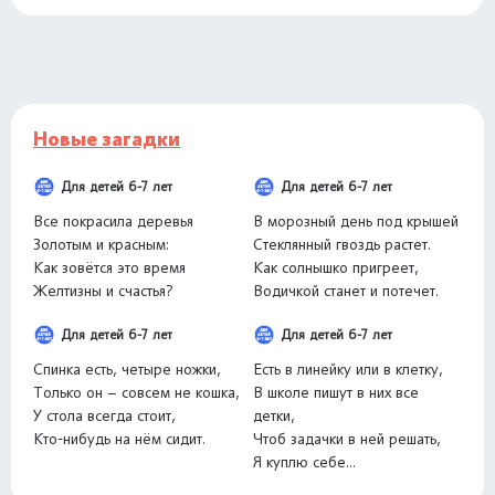
Новые загадки
Для детей 6-7 лет
Для детей 6-7 лет
Все покрасила деревья
В морозный день под крышей
Золотым и красным:
Стеклянный гвоздь растет.
Как зовётся это время
Как солнышко пригреет,
Желтизны и счастья?
Водичкой станет и потечет.
Для детей 6-7 лет
Для детей 6-7 лет
Спинка есть, четыре ножки,
Есть в линейку или в клетку,
Только он – совсем не кошка,
В школе пишут в них все
У стола всегда стоит,
детки,
Кто-нибудь на нём сидит.
Чтоб задачки в ней решать,
Я куплю себе...