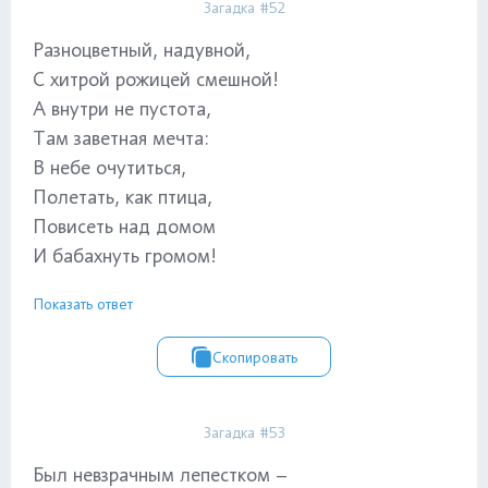
Загадка #52
Разноцветный, надувной,
С хитрой рожицей смешной!
А внутри не пустота,
Там заветная мечта:
В небе очутиться,
Полетать, как птица,
Повисеть над домом
И бабахнуть громом!
Показать ответ
Скопировать
Загадка #53
Был невзрачным лепестком –