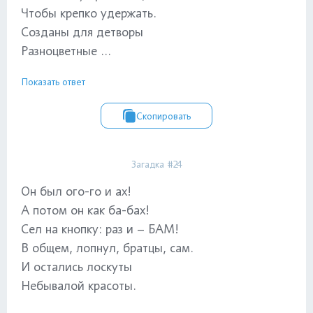
Чтобы крепко удержать.
Созданы для детворы
Разноцветные ...
Показать ответ
Скопировать
Загадка #24
Он был ого-го и ах!
А потом он как ба-бах!
Сел на кнопку: раз и – БАМ!
В общем, лопнул, братцы, сам.
И остались лоскуты
Небывалой красоты.