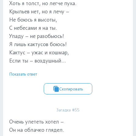
Хоть я толст, но легче пуха.
Крыльев нет, но я лечу –
Не боюсь я высоты,
С небесами я на ты.
Упаду – не разобьюсь!
Я лишь кактусов боюсь!
Кактус – ужас и кошмар,
Если ты – воздушный...
Показать ответ
Скопировать
Загадка #55
Очень улететь хотел –
Он на облачко глядел.