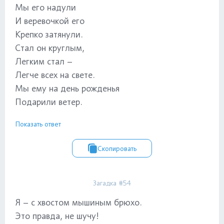
Мы его надули
И веревочкой его
Крепко затянули.
Стал он круглым,
Легким стал –
Легче всех на свете.
Мы ему на день рожденья
Подарили ветер.
Показать ответ
Скопировать
Загадка #54
Я – с хвостом мышиным брюхо.
Это правда, не шучу!