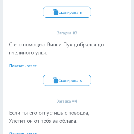
Скопировать
Загадка #3
С его помощью Винни Пух добрался до
пчелиного улья.
Показать ответ
Скопировать
Загадка #4
Если ты его отпустишь с поводка,
Улетит он от тебя за облака.
Показать ответ