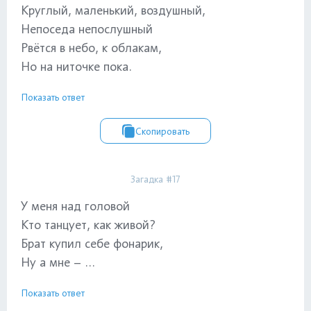
Круглый, маленький, воздушный,
Непоседа непослушный
Рвётся в небо, к облакам,
Но на ниточке пока.
Показать ответ
Скопировать
Загадка #17
У меня над головой
Кто танцует, как живой?
Брат купил себе фонарик,
Ну а мне – ...
Показать ответ