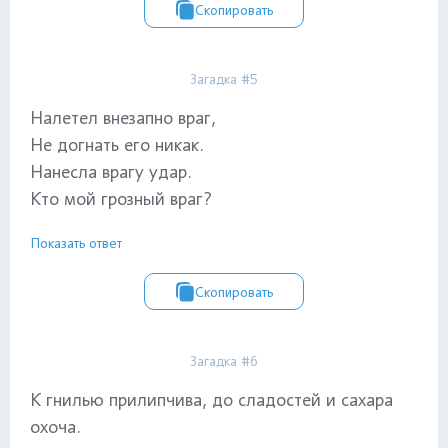
Скопировать
Загадка #5
Налетел внезапно враг,
Не догнать его никак.
Нанесла врагу удар.
Кто мой грозный враг?
Показать ответ
Скопировать
Загадка #6
К гнилью прилипчива, до сладостей и сахара
охоча.