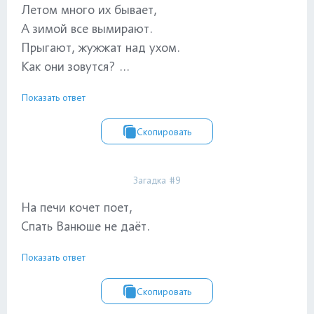
Летом много их бывает,
А зимой все вымирают.
Прыгают, жужжат над ухом.
Как они зовутся? ...
Показать ответ
Скопировать
Загадка #9
На печи кочет поет,
Спать Ванюше не даёт.
Показать ответ
Скопировать