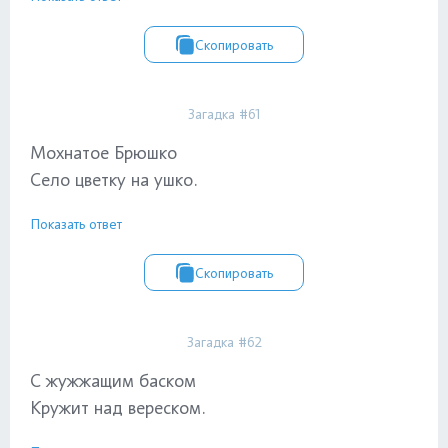
Скопировать
Загадка #61
Мохнатое Брюшко
Село цветку на ушко.
Показать ответ
Скопировать
Загадка #62
С жужжащим баском
Кружит над вереском.