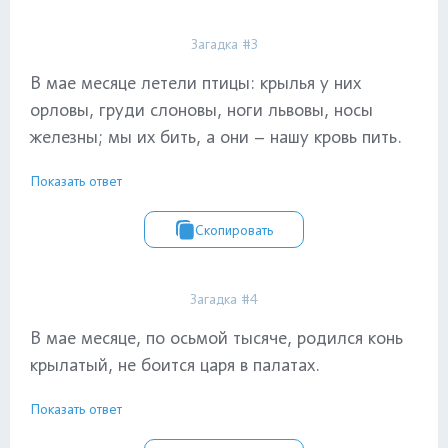
Загадка #3
В мае месяце летели птицы: крылья у них
орловы, груди слоновы, ноги львовы, носы
железны; мы их бить, а они – нашу кровь пить.
Показать ответ
Скопировать
Загадка #4
В мае месяце, по осьмой тысяче, родился конь
крылатый, не боится царя в палатах.
Показать ответ