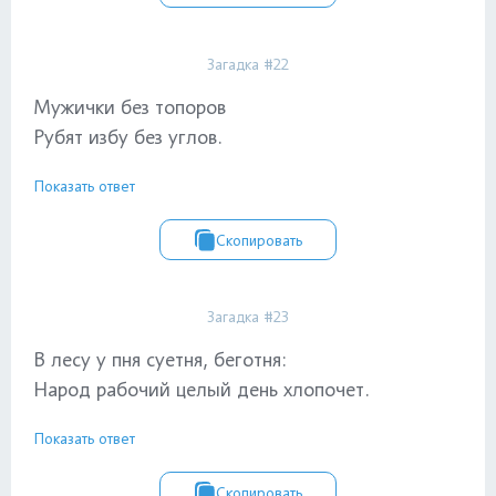
Загадка #22
Мужички без топоров
Рубят избу без углов.
Показать ответ
Скопировать
Загадка #23
В лесу у пня суетня, беготня:
Народ рабочий целый день хлопочет.
Показать ответ
Скопировать