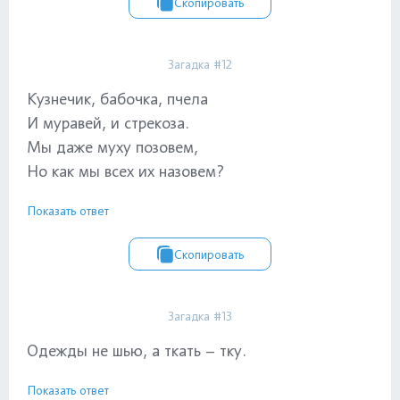
Скопировать
Загадка #12
Кузнечик, бабочка, пчела
И муравей, и стрекоза.
Мы даже муху позовем,
Но как мы всех их назовем?
Показать ответ
Скопировать
Загадка #13
Одежды не шью, а ткать – тку.
Показать ответ