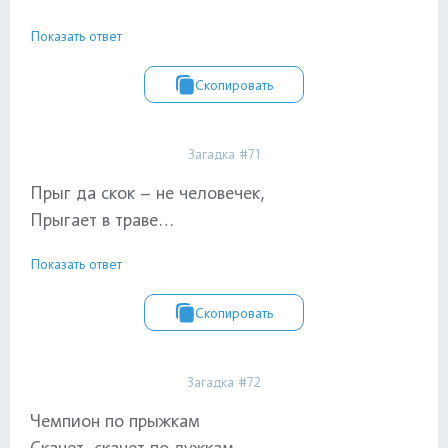
Показать ответ
Скопировать
Загадка #71
Прыг да скок – не человечек,
Прыгает в траве…
Показать ответ
Скопировать
Загадка #72
Чемпион по прыжкам
Скачет, скачет по лужкам.