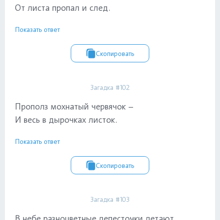
От листа пропал и след.
Показать ответ
Скопировать
Загадка #102
Прополз мохнатый червячок –
И весь в дырочках листок.
Показать ответ
Скопировать
Загадка #103
В небе разноцветные лепесточки летают.