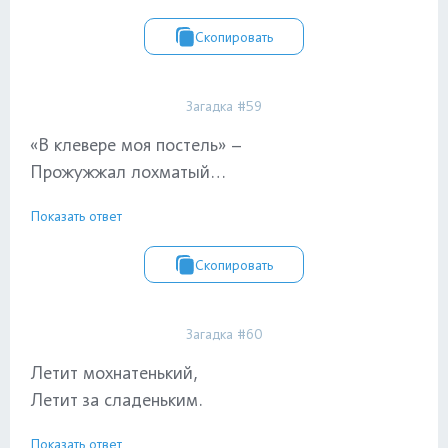
Скопировать
Загадка #59
«В клевере моя постель» –
Прожужжал лохматый…
Показать ответ
Скопировать
Загадка #60
Летит мохнатенький,
Летит за сладеньким.
Показать ответ