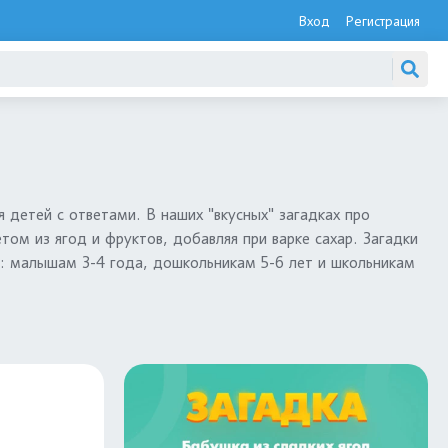
Вход
Регистрация
я детей с ответами. В наших "вкусных" загадках про
том из ягод и фруктов, добавляя при варке сахар. Загадки
ов: малышам 3-4 года, дошкольникам 5-6 лет и школьникам