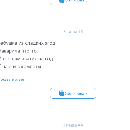
Загадка #3
Бабушка из сладких ягод
Наварила что-то.
И его нам хватит на год
К чаю и в компоты.
оказать ответ
Скопировать
Загадка #4