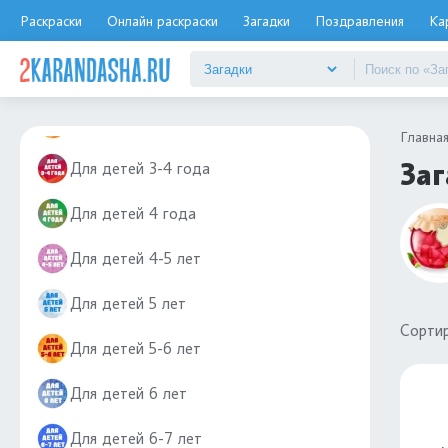
Раскраски
Онлайн раскраски
Загадки
Поздравления
Ка
Для детей 2 года
Для детей 2-3 года
Для детей 3 года
Главна
Заг
Для детей 3-4 года
Для детей 4 года
Для детей 4-5 лет
Для детей 5 лет
Сортир
Для детей 5-6 лет
Для детей 6 лет
Для детей 6-7 лет