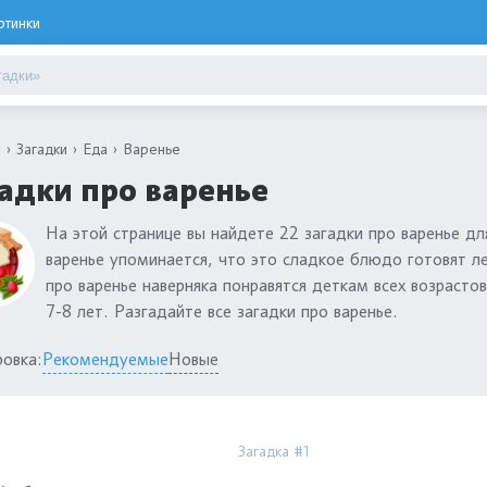
ртинки
я
Загадки
Еда
Варенье
адки про варенье
На этой странице вы найдете 22 загадки про варенье дл
варенье упоминается, что это сладкое блюдо готовят ле
про варенье наверняка понравятся деткам всех возраст
7-8 лет. Разгадайте все загадки про варенье.
овка:
Рекомендуемые
Новые
Загадка #1