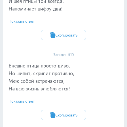
И шея птицы той всегда,
Напоминает цифру два!
Показать ответ
Скопировать
Загадка #10
Внешне птица просто диво,
Но шипит, скрипит противно,
Меж собой встречаются,
На всю жизнь влюбляются!
Показать ответ
Скопировать