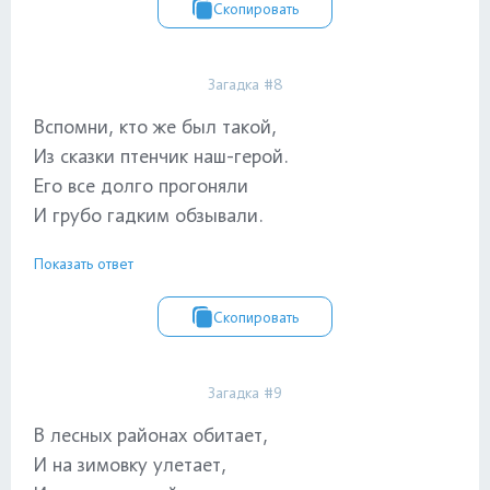
Скопировать
Загадка #8
Вспомни, кто же был такой,
Из сказки птенчик наш-герой.
Его все долго прогоняли
И грубо гадким обзывали.
Показать ответ
Скопировать
Загадка #9
В лесных районах обитает,
И на зимовку улетает,