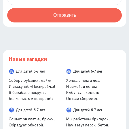
Отправить
Новые загадки
Для детей 6-7 лет
Для детей 6-7 лет
Соберу рубашки, майки
Холод в нем и лед.
И скажу ей: «Постирай-ка!
И зимой, и летом
В барабане покрути,
Рыбу, суп, котлеты
Белье чистым возврати!»
Он нам сбережет.
Для детей 6-7 лет
Для детей 6-7 лет
Сошьет он платье, брюки,
Мы работаем бригадой,
Обрадует обновой.
Нам везут песок, бетон.