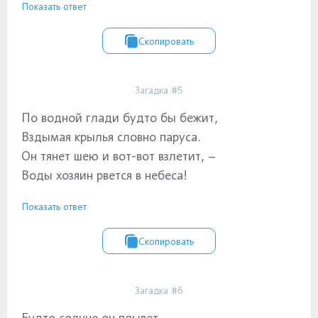
Показать ответ
Скопировать
Загадка #5
По водной глади будто бы бежит,
Вздымая крылья словно паруса.
Он тянет шею и вот-вот взлетит, –
Воды хозяин рвется в небеса!
Показать ответ
Скопировать
Загадка #6
Будто солнце он плывет,