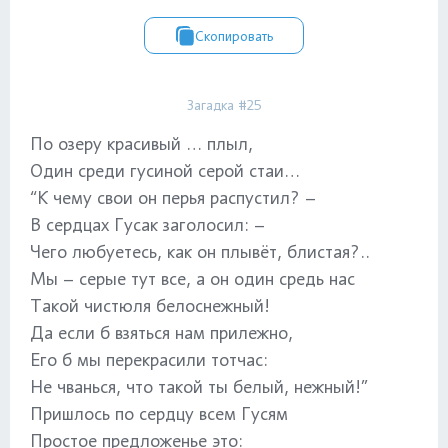
Скопировать
Загадка #25
По озеру красивый … плыл,
Один среди гусиной серой стаи…
“К чему свои он перья распустил? –
В сердцах Гусак заголосил: –
Чего любуетесь, как он плывёт, блистая?..
Мы – серые тут все, а он один средь нас
Такой чистюля белоснежный!
Да если б взяться нам прилежно,
Его б мы перекрасили тотчас:
Не чванься, что такой ты белый, нежный!”
Пришлось по сердцу всем Гусям
Простое предложенье это: