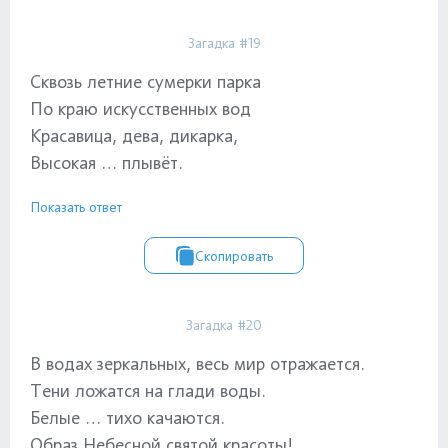
Загадка #19
Сквозь летние сумерки парка
По краю искусственных вод
Красавица, дева, дикарка,
Высокая … плывёт.
Показать ответ
Скопировать
Загадка #20
В водах зеркальных, весь мир отражается.
Тени ложатся на глади воды.
Белые … тихо качаются.
Образ Небесной святой красоты!