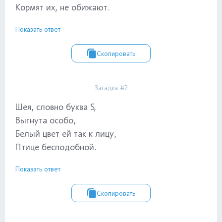
Кормят их, не обижают.
Показать ответ
Скопировать
Загадка #2
Шея, словно буква S,
Выгнута особо,
Белый цвет ей так к лицу,
Птице бесподобной.
Показать ответ
Скопировать