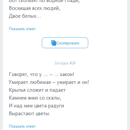
Вот скользят по водной глади,
Восхищая всех людей,
Двое белых…
Показать ответ
Скопировать
Загадка #24
Говорят, что у … – … закон!
Умирает любимая – умирает и он!
Крылья сложит и падает
Камнем вниз со скалы,
И над ним цвета радуги
Вырастают цветы.
Показать ответ