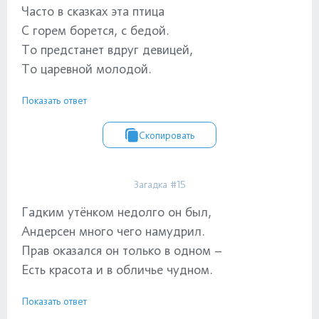
Часто в сказках эта птица
С горем борется, с бедой.
То предстанет вдруг девицей,
То царевной молодой.
Показать ответ
Скопировать
Загадка #15
Гадким утёнком недолго он был,
Андерсен много чего намудрил.
Прав оказался он только в одном –
Есть красота и в обличье чудном.
Показать ответ