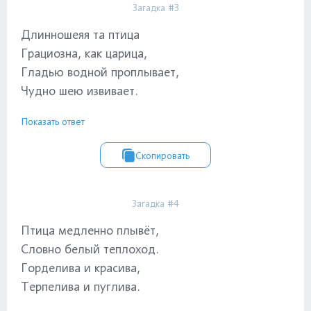
Загадка #3
Длинношеяя та птица
Грациозна, как царица,
Гладью водной проплывает,
Чудно шею извивает.
Показать ответ
Скопировать
Загадка #4
Птица медленно плывёт,
Словно белый теплоход.
Горделива и красива,
Терпелива и пуглива.