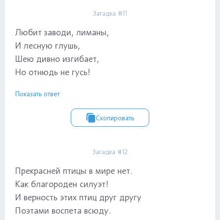
Загадка #11
Любит заводи, лиманы,
И лесную глушь,
Шею дивно изгибает,
Но отнюдь не гусь!
Показать ответ
Скопировать
Загадка #12
Прекрасней птицы в мире нет.
Как благороден силуэт!
И верность этих птиц друг другу
Поэтами воспета всюду.