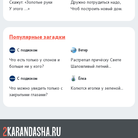
Скажут: «Золотые руки
Дружно потрудиться надо,
У этого …»
Чтоб построить новый дом.
Популярные загадки
С подвохом
Ветер
Что есть только у слонов и
Растрепал причёску Свете
больше ни у кого?
Шаловливый летний...
С подвохом
Ёлка
Что можно увидеть только с
Колются иголки у зеленой...
закрытыми глазами?