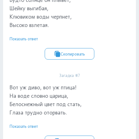
Шейку выгибая,
Клювиком воды черпнет,
Высоко взлетая.
Показать ответ
Скопировать
Загадка #7
Вот уж диво, вот уж птица!
На воде словно царица,
Белоснежный цвет под стать,
Глаза трудно оторвать.
Показать ответ