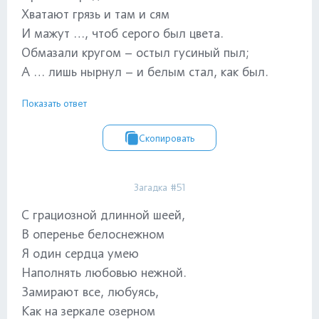
Хватают грязь и там и сям
И мажут …, чтоб серого был цвета.
Обмазали кругом – остыл гусиный пыл;
А … лишь нырнул – и белым стал, как был.
Показать ответ
Скопировать
Загадка #51
С грациозной длинной шеей,
В оперенье белоснежном
Я один сердца умею
Наполнять любовью нежной.
Замирают все, любуясь,
Как на зеркале озерном