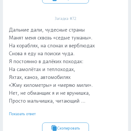
Загадка #72
Дальние дали, чудесные страны
Манят меня сквозь «седые туманы».
На кораблях, на слонах и верблюдах
Снова я еду на поиски чуда.
Я постоянно в далёких походах:
На самолётах и теплоходах,
Яхтах, каноэ, автомобилях
«Жму километры» и «меряю мили».
Нет, не обманщик я и не врунишка,
Просто мальчишка, читающий ...
Показать ответ
Скопировать