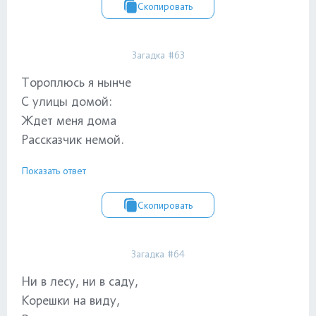
Скопировать
Загадка #63
Тороплюсь я нынче
С улицы домой:
Ждет меня дома
Рассказчик немой.
Показать ответ
Скопировать
Загадка #64
Ни в лесу, ни в саду,
Корешки на виду,