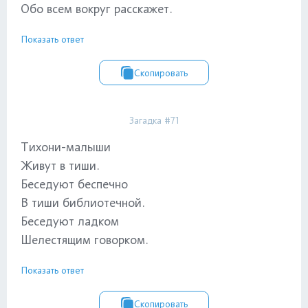
Обо всем вокруг расскажет.
Показать ответ
Скопировать
Загадка #71
Тихони-малыши
Живут в тиши.
Беседуют беспечно
В тиши библиотечной.
Беседуют ладком
Шелестящим говорком.
Показать ответ
Скопировать