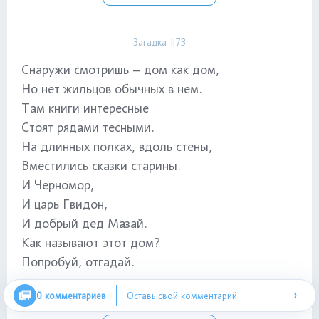
Загадка #73
Снаружи смотришь – дом как дом,
Но нет жильцов обычных в нем.
Там книги интересные
Стоят рядами тесными.
На длинных полках, вдоль стены,
Вместились сказки старины.
И Черномор,
И царь Гвидон,
И добрый дед Мазай.
Как называют этот дом?
Попробуй, отгадай.
›
Показать ответ
0 комментариев
Оставь свой комментарий