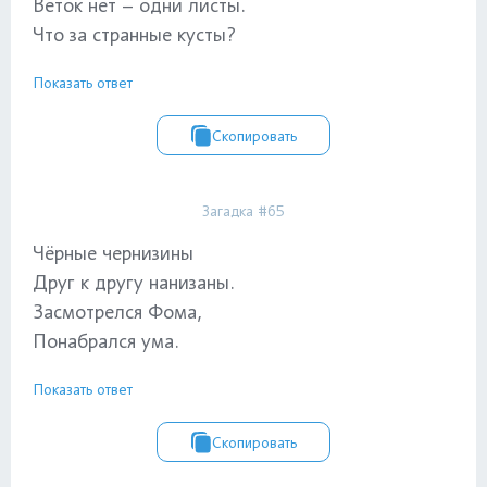
Веток нет – одни листы.
Что за странные кусты?
Показать ответ
Скопировать
Загадка #65
Чёрные чернизины
Друг к другу нанизаны.
Засмотрелся Фома,
Понабрался ума.
Показать ответ
Скопировать