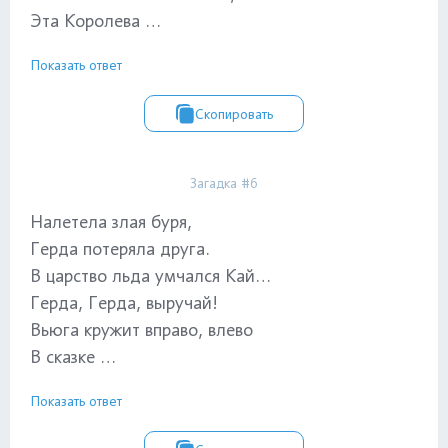
Эта Королева …
Показать ответ
Скопировать
Загадка #6
Налетела злая буря,
Герда потеряла друга.
В царство льда умчался Кай…
Герда, Герда, выручай!
Вьюга кружит вправо, влево
В сказке …
Показать ответ