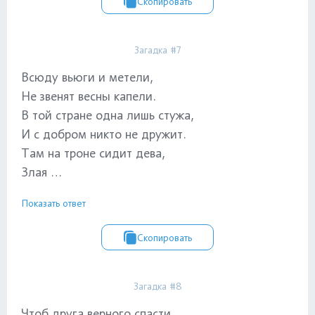
Скопировать
Загадка #7
Всюду вьюги и метели,
Не звенят весны капели.
В той стране одна лишь стужа,
И с добром никто не дружит.
Там на троне сидит дева,
Злая …
Показать ответ
Скопировать
Загадка #8
Чтоб друга верного спасти,