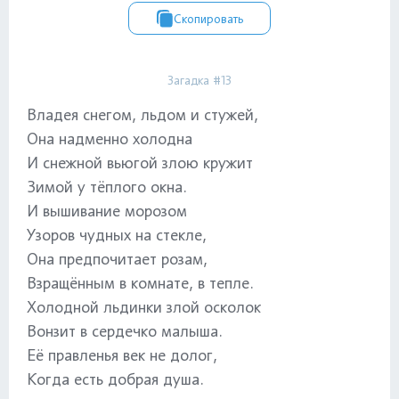
Скопировать
Загадка #13
Владея снегом, льдом и стужей,
Она надменно холодна
И снежной вьюгой злою кружит
Зимой у тёплого окна.
И вышивание морозом
Узоров чудных на стекле,
Она предпочитает розам,
Взращённым в комнате, в тепле.
Холодной льдинки злой осколок
Вонзит в сердечко малыша.
Её правленья век не долог,
Когда есть добрая душа.