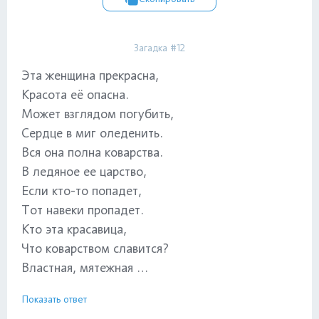
Загадка #12
Эта женщина прекрасна,
Красота её опасна.
Может взглядом погубить,
Сердце в миг оледенить.
Вся она полна коварства.
В ледяное ее царство,
Если кто-то попадет,
Тот навеки пропадет.
Кто эта красавица,
Что коварством славится?
Властная, мятежная …
Показать ответ