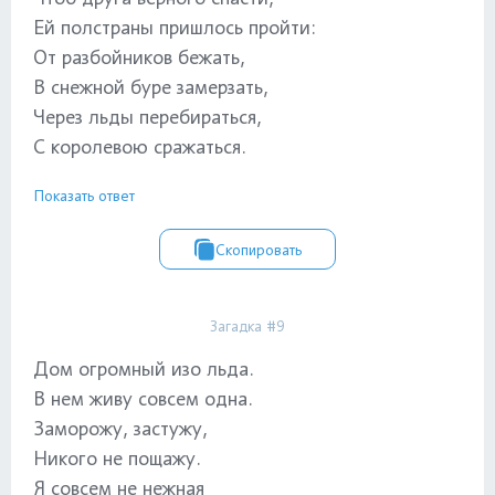
Ей полстраны пришлось пройти:
От разбойников бежать,
В снежной буре замерзать,
Через льды перебираться,
С королевою сражаться.
Показать ответ
Скопировать
Загадка #9
Дом огромный изо льда.
В нем живу совсем одна.
Заморожу, застужу,
Никого не пощажу.
Я совсем не нежная