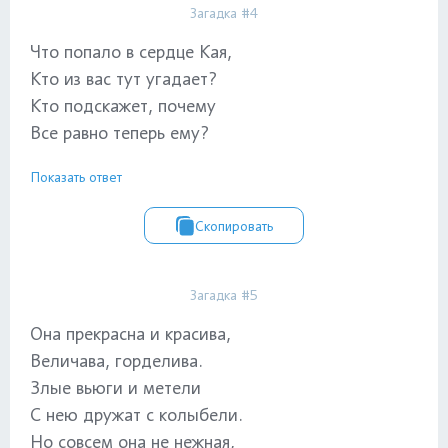
Загадка #4
Что попало в сердце Кая,
Кто из вас тут угадает?
Кто подскажет, почему
Все равно теперь ему?
Показать ответ
Скопировать
Загадка #5
Она прекрасна и красива,
Величава, горделива.
Злые вьюги и метели
С нею дружат с колыбели.
Но совсем она не нежная,