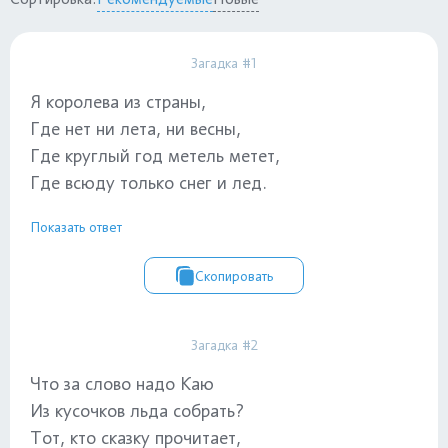
Загадка #1
Я королева из страны,
Где нет ни лета, ни весны,
Где круглый год метель метет,
Где всюду только снег и лед.
Показать ответ
Скопировать
Загадка #2
Что за слово надо Каю
Из кусочков льда собрать?
Тот, кто сказку прочитает,