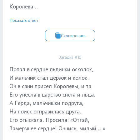
Королева …
Показать ответ
Скопировать
Загадка #10
Попал в сердце льдинки осколок,
И мальчик стал дерзок и колок.
Он в сани присел Королевы, и та
Его унесла в царство снега и льда.
А Герда, мальчишки подруга,
На поиск отправилась друга.
Его отыскала. Просила: «Оттай,
Замерзшее сердце! Очнись, милый …»