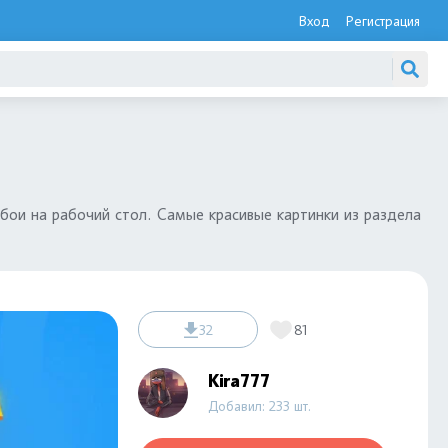
Вход
Регистрация
бои на рабочий стол. Самые красивые картинки из раздела
32
81
Kira777
Добавил: 233 шт.