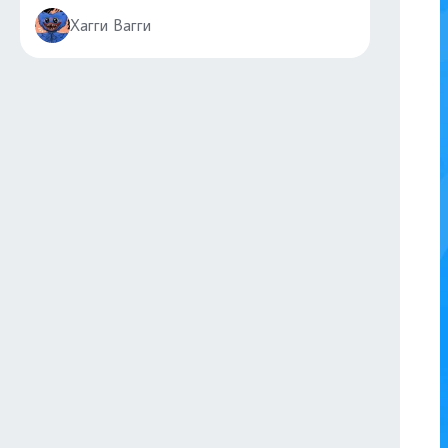
Хагги Вагги