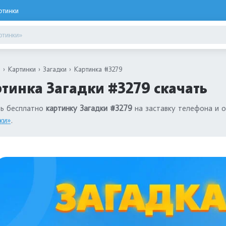
ртинки
я
Картинки
Загадки
Картинка #3279
тинка Загадки #3279 скачать
ть бесплатно
картинку Загадки #3279
на заставку телефона и о
ки»
.