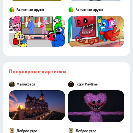
Радужные друзья
Радужные друзья
Популярные картинки
Майнкрафт
Poppy Playtime
Доброе утро
Доброе утро