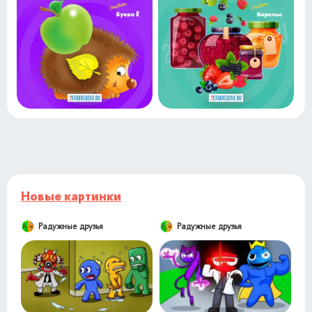
Новые картинки
Радужные друзья
Радужные друзья