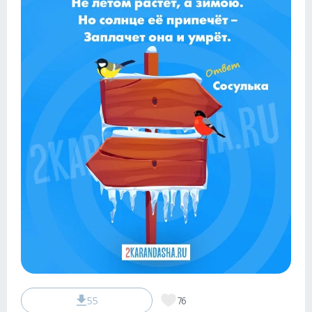
55
76