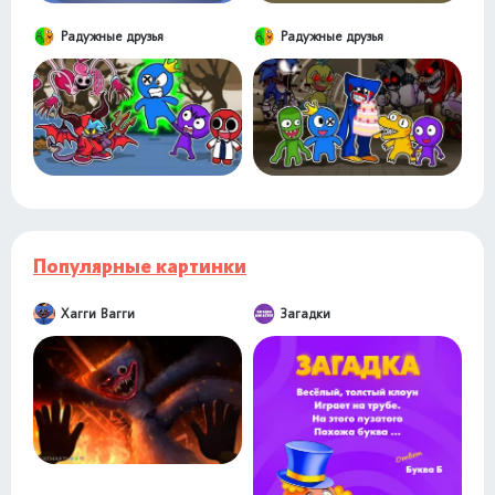
Радужные друзья
Радужные друзья
Популярные картинки
Хагги Вагги
Загадки