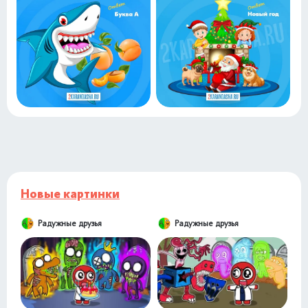
Новые картинки
Радужные друзья
Радужные друзья