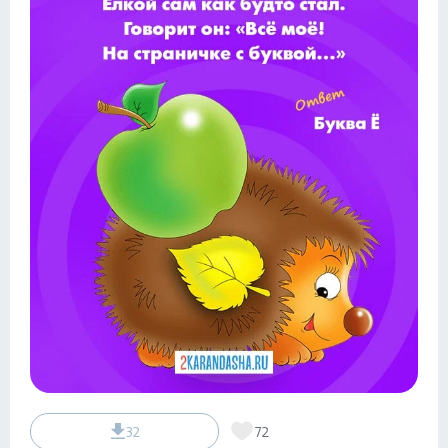
32
72