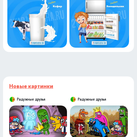
Новые картинки
Радужные друзья
Радужные друзья