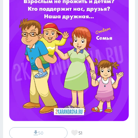
50
51