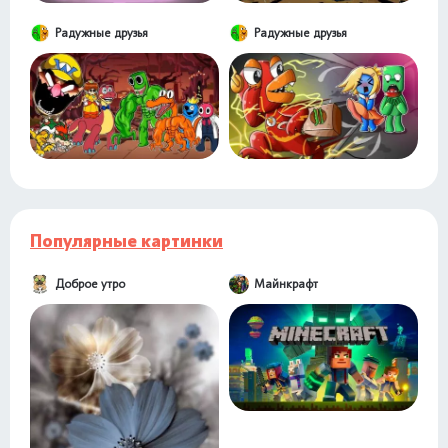
Радужные друзья
Радужные друзья
Популярные картинки
Доброе утро
Майнкрафт