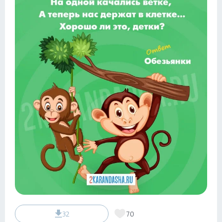
32
70