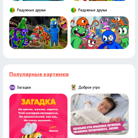
Радужные друзья
Радужные друзья
Популярные картинки
Загадки
Доброе утро