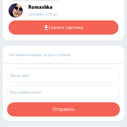
Romashka
Добавил: 239 шт.
Скачать картинку
Нет комментариев, будьте первым
Отправить