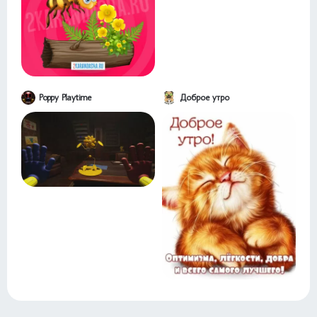
Poppy Playtime
Доброе утро