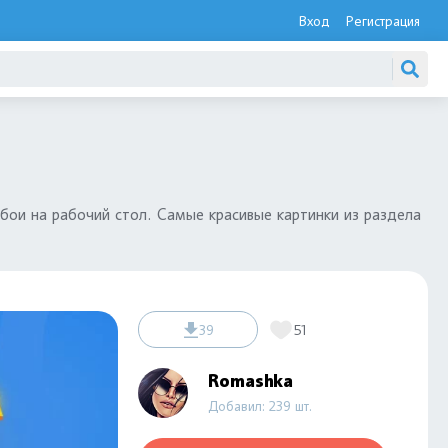
Вход
Регистрация
бои на рабочий стол. Самые красивые картинки из раздела
39
51
Romashka
Добавил: 239 шт.