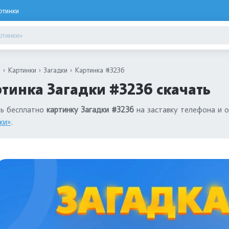
ртинки
я
Картинки
Загадки
Картинка #3236
тинка Загадки #3236 скачать
ть бесплатно
картинку Загадки #3236
на заставку телефона и о
ки»
.