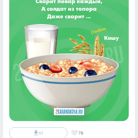
43
78