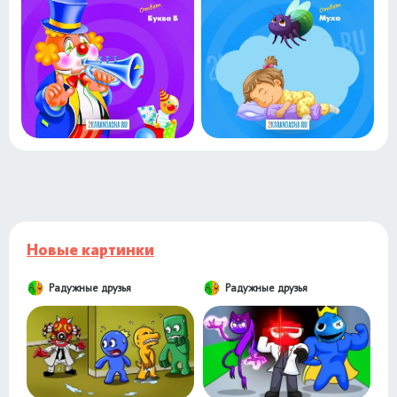
Новые картинки
Радужные друзья
Радужные друзья