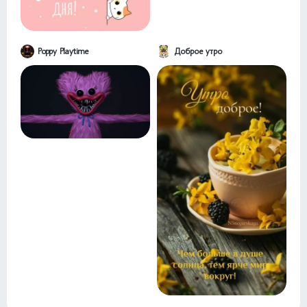
Poppy Playtime
Доброе утро