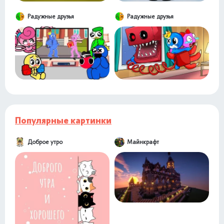
Радужные друзья
Радужные друзья
Популярные картинки
Доброе утро
Майнкрафт