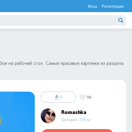
Вход
Регистрация
бои на рабочий стол. Самые красивые картинки из раздела
51
98
Romashka
Добавил: 239 шт.