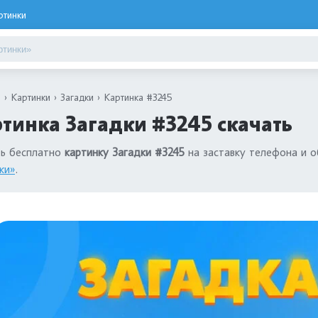
ртинки
я
Картинки
Загадки
Картинка #3245
тинка Загадки #3245 скачать
ть бесплатно
картинку Загадки #3245
на заставку телефона и о
ки»
.