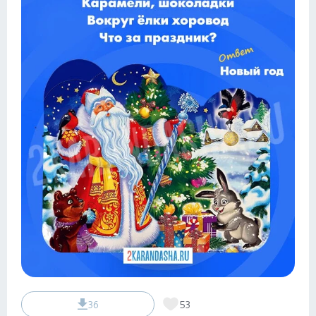
36
53