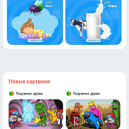
Новые картинки
Радужные друзья
Радужные друзья