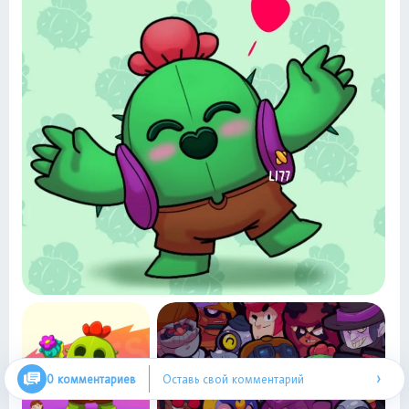
›
0 комментариев
Оставь свой комментарий