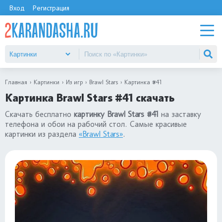
Вход
Регистрация
Главная
Картинки
Из игр
Brawl Stars
Картинка #41
Картинка Brawl Stars #41 скачать
Скачать бесплатно
картинку Brawl Stars #41
на заставку
телефона и обои на рабочий стол. Самые красивые
картинки из раздела
«Brawl Stars»
.