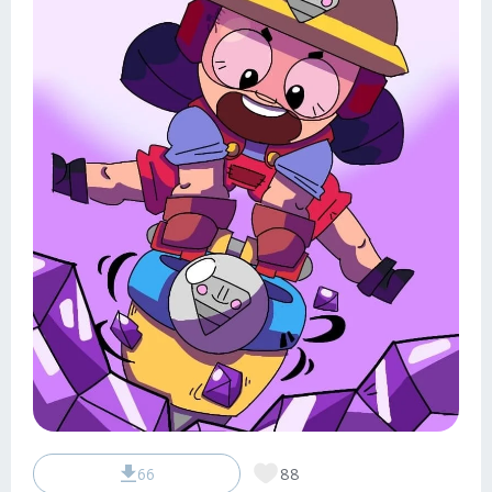
66
88