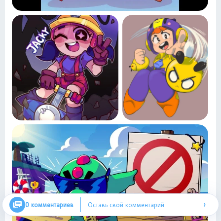
›
0 комментариев
Оставь свой комментарий