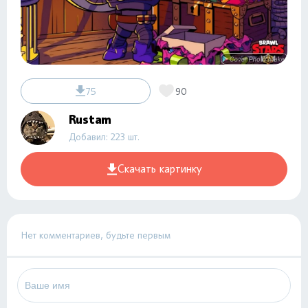
75
90
Rustam
Добавил: 223 шт.
Скачать картинку
Нет комментариев, будьте первым