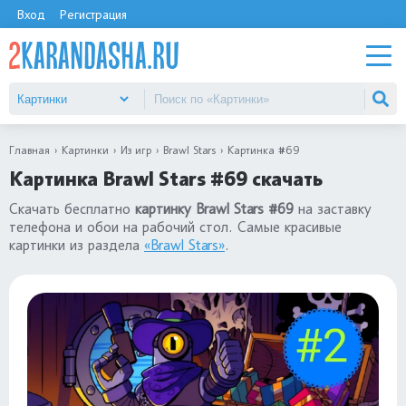
Вход
Регистрация
Главная
Картинки
Из игр
Brawl Stars
Картинка #69
Картинка Brawl Stars #69 скачать
Скачать бесплатно
картинку Brawl Stars #69
на заставку
телефона и обои на рабочий стол. Самые красивые
картинки из раздела
«Brawl Stars»
.