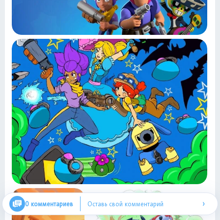
›
0 комментариев
Оставь свой комментарий