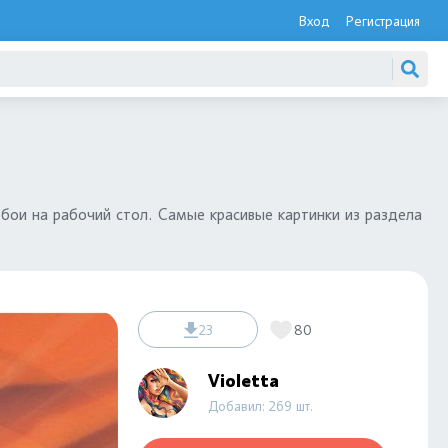
Вход
Регистрация
бои на рабочий стол. Самые красивые картинки из раздела
23
80
Violetta
Добавил: 269 шт.