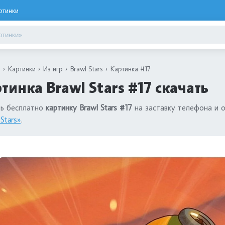
ртинки
я
Картинки
Из игр
Brawl Stars
Картинка #17
тинка Brawl Stars #17 скачать
ть бесплатно
картинку Brawl Stars #17
на заставку телефона и о
Stars»
.