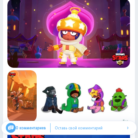
›
0 комментариев
Оставь свой комментарий