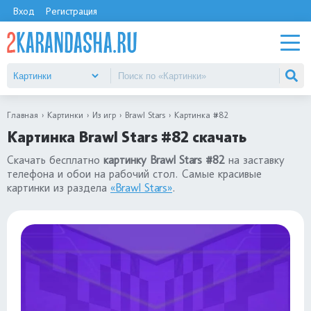
Вход
Регистрация
Главная
Картинки
Из игр
Brawl Stars
Картинка #82
Картинка Brawl Stars #82 скачать
Скачать бесплатно
картинку Brawl Stars #82
на заставку
телефона и обои на рабочий стол. Самые красивые
картинки из раздела
«Brawl Stars»
.