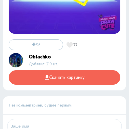
56
77
Oblachko
Добавил: 219 шт.
Скачать картинку
Нет комментариев, будьте первым