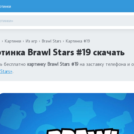
ртинки
я
Картинки
Из игр
Brawl Stars
Картинка #19
тинка Brawl Stars #19 скачать
ть бесплатно
картинку Brawl Stars #19
на заставку телефона и о
Stars»
.