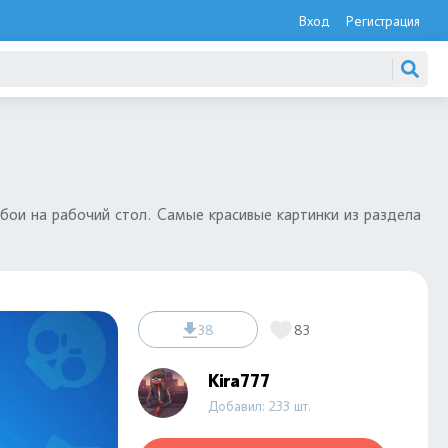
Вход
Регистрация
бои на рабочий стол. Самые красивые картинки из раздела
38
83
Kira777
Добавил: 233 шт.