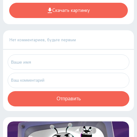
Скачать картинку
Нет комментариев, будьте первым
Отправить