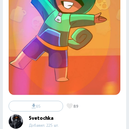
65
89
Svetochka
Добавил: 225 шт.