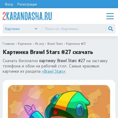
Вход
Регистрация
Главная
Картинки
Из игр
Brawl Stars
Картинка #27
Картинка Brawl Stars #27 скачать
Скачать бесплатно
картинку Brawl Stars #27
на заставку
телефона и обои на рабочий стол. Самые красивые
картинки из раздела
«Brawl Stars»
.