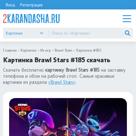
Вход
Регистрация
Главная
Картинки
Из игр
Brawl Stars
Картинка #185
Картинка Brawl Stars #185 скачать
Скачать бесплатно
картинку Brawl Stars #185
на заставку
телефона и обои на рабочий стол. Самые красивые
картинки из раздела
«Brawl Stars»
.