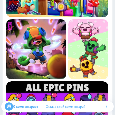
›
0 комментариев
Оставь свой комментарий