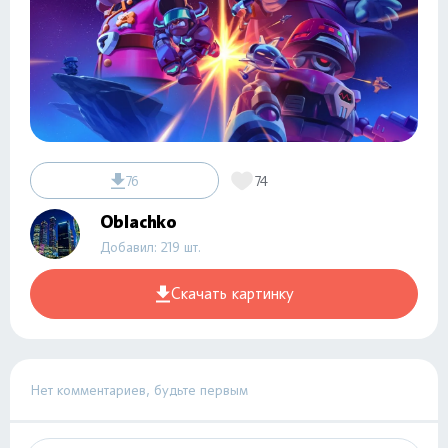
76
74
Oblachko
Добавил: 219 шт.
Скачать картинку
Нет комментариев, будьте первым