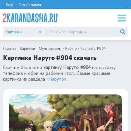
Вход
Регистрация
Главная
Картинки
Мультфильмы
Наруто
Картинка #904
Картинка Наруто #904 скачать
Скачать бесплатно
картинку Наруто #904
на заставку
телефона и обои на рабочий стол. Самые красивые
картинки из раздела
«Наруто»
.