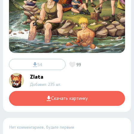
54
99
Zlata
Добавил: 235 шт.
Скачать картинку
Нет комментариев, будьте первым