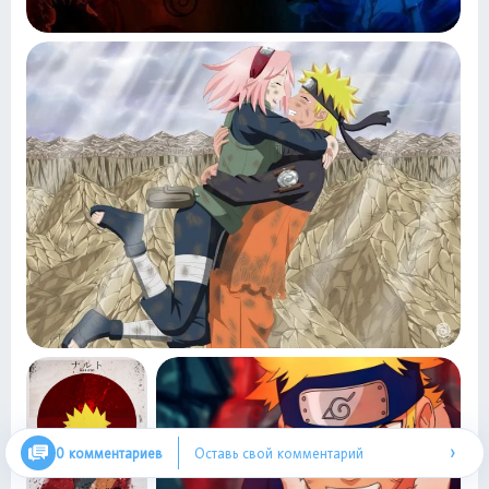
›
0 комментариев
Оставь свой комментарий