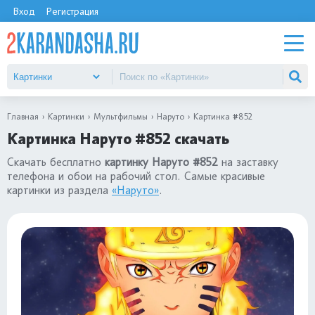
Вход
Регистрация
Главная
Картинки
Мультфильмы
Наруто
Картинка #852
Картинка Наруто #852 скачать
Скачать бесплатно
картинку Наруто #852
на заставку
телефона и обои на рабочий стол. Самые красивые
картинки из раздела
«Наруто»
.