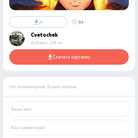
24
84
Cvetochek
Добавил: 238 шт.
Скачать картинку
Нет комментариев, будьте первым