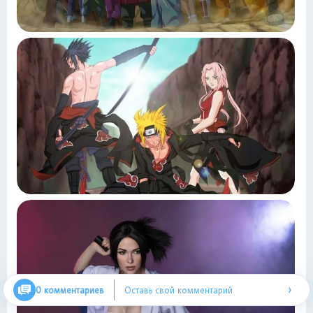
›
0 комментариев
Оставь свой комментарий