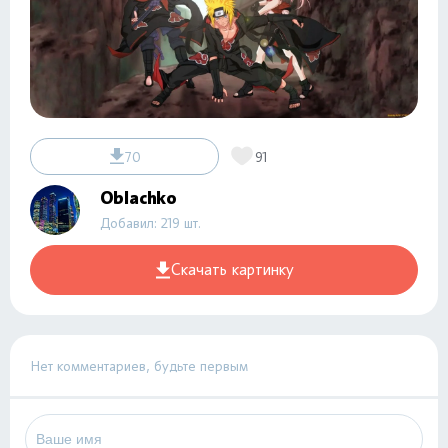
70
91
Oblachko
Добавил: 219 шт.
Скачать картинку
Нет комментариев, будьте первым