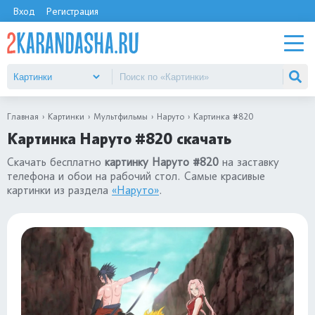
Вход
Регистрация
Главная
Картинки
Мультфильмы
Наруто
Картинка #820
Картинка Наруто #820 скачать
Скачать бесплатно
картинку Наруто #820
на заставку
телефона и обои на рабочий стол. Самые красивые
картинки из раздела
«Наруто»
.