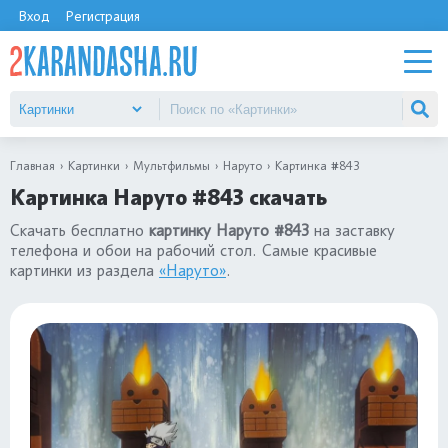
Вход
Регистрация
Главная
Картинки
Мультфильмы
Наруто
Картинка #843
Картинка Наруто #843 скачать
Скачать бесплатно
картинку Наруто #843
на заставку
телефона и обои на рабочий стол. Самые красивые
картинки из раздела
«Наруто»
.