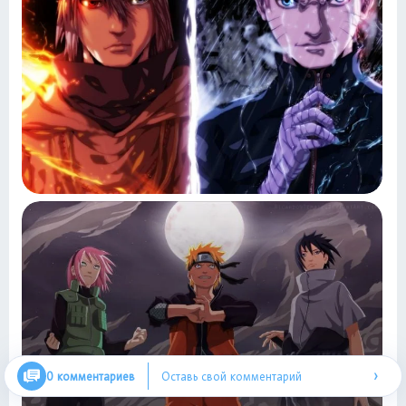
›
0 комментариев
Оставь свой комментарий