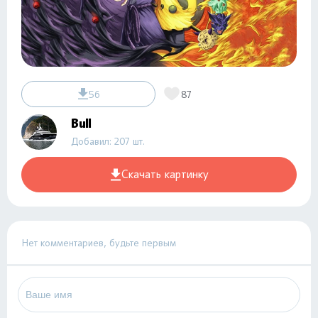
56
87
Bull
Добавил: 207 шт.
Скачать картинку
Нет комментариев, будьте первым