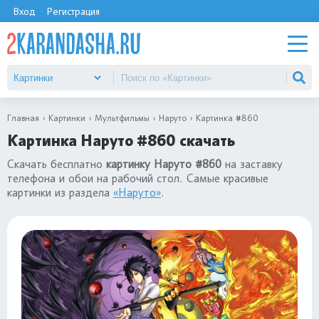
Вход
Регистрация
Главная
Картинки
Мультфильмы
Наруто
Картинка #860
Картинка Наруто #860 скачать
Скачать бесплатно
картинку Наруто #860
на заставку
телефона и обои на рабочий стол. Самые красивые
картинки из раздела
«Наруто»
.