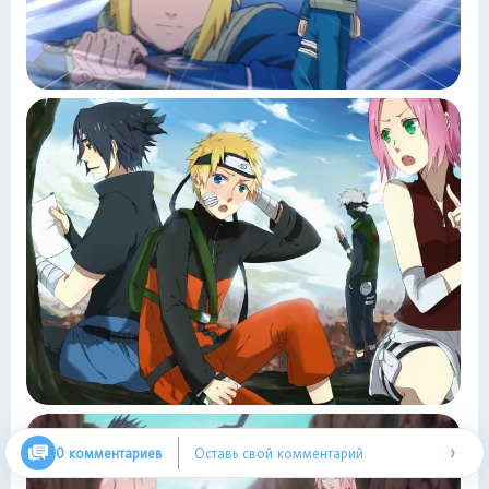
›
0 комментариев
Оставь свой комментарий