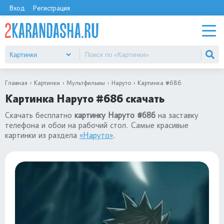
Вход
Регистрация
Главная
Картинки
Мультфильмы
Наруто
Картинка #686
Картинка Наруто #686 скачать
Скачать бесплатно
картинку Наруто #686
на заставку
телефона и обои на рабочий стол. Самые красивые
картинки из раздела
«Наруто»
.