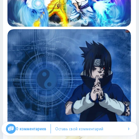
›
0 комментариев
Оставь свой комментарий