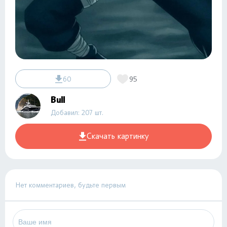
60
95
Bull
Добавил: 207 шт.
Скачать картинку
Нет комментариев, будьте первым