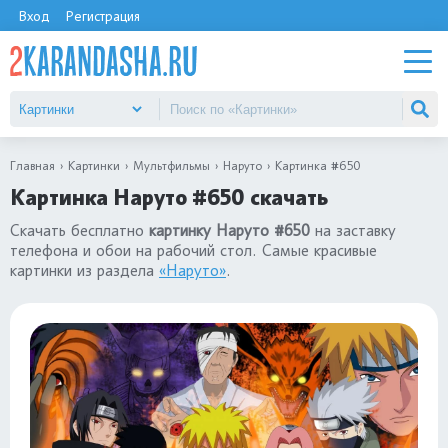
Вход
Регистрация
Главная
Картинки
Мультфильмы
Наруто
Картинка #650
Картинка Наруто #650 скачать
Скачать бесплатно
картинку Наруто #650
на заставку
телефона и обои на рабочий стол. Самые красивые
картинки из раздела
«Наруто»
.