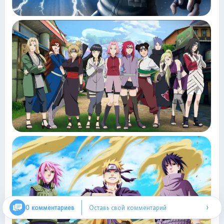
›
0 комментариев
Оставь свой комментарий