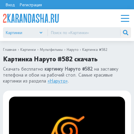
Вход
Регистрация
Главная
Картинки
Мультфильмы
Наруто
Картинка #582
Картинка Наруто #582 скачать
Скачать бесплатно
картинку Наруто #582
на заставку
телефона и обои на рабочий стол. Самые красивые
картинки из раздела
«Наруто»
.