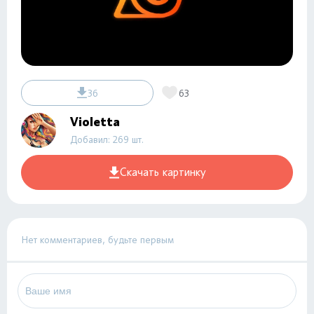
36
63
Violetta
Добавил: 269 шт.
Скачать картинку
Нет комментариев, будьте первым