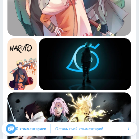
›
0 комментариев
Оставь свой комментарий