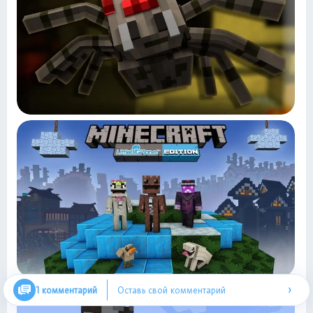
›
1 комментарий
Оставь свой комментарий