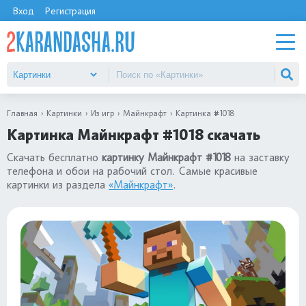
Вход
Регистрация
Главная
Картинки
Из игр
Майнкрафт
Картинка #1018
Картинка Майнкрафт #1018 скачать
Скачать бесплатно
картинку Майнкрафт #1018
на заставку
телефона и обои на рабочий стол. Самые красивые
картинки из раздела
«Майнкрафт»
.