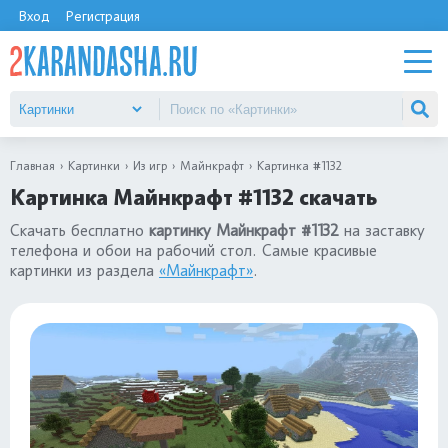
Вход
Регистрация
Главная
Картинки
Из игр
Майнкрафт
Картинка #1132
Картинка Майнкрафт #1132 скачать
Скачать бесплатно
картинку Майнкрафт #1132
на заставку
телефона и обои на рабочий стол. Самые красивые
картинки из раздела
«Майнкрафт»
.