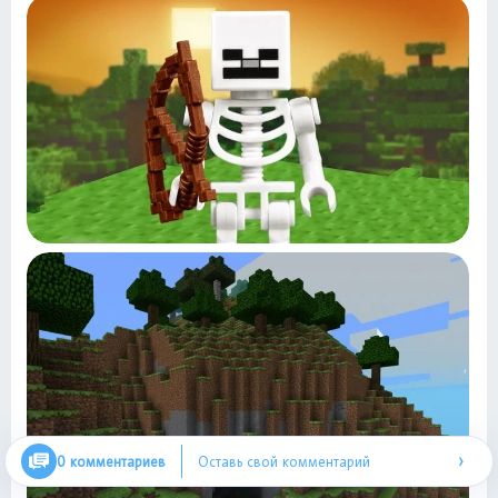
›
0 комментариев
Оставь свой комментарий