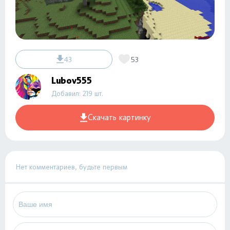
43
53
Lubov555
Добавил: 219 шт.
Скачать картинку
Нет комментариев, будьте первым