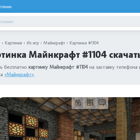
ртинки
я
Картинки
Из игр
Майнкрафт
Картинка #1104
тинка Майнкрафт #1104 скачат
ть бесплатно
картинку Майнкрафт #1104
на заставку телефона 
ла
«Майнкрафт»
.