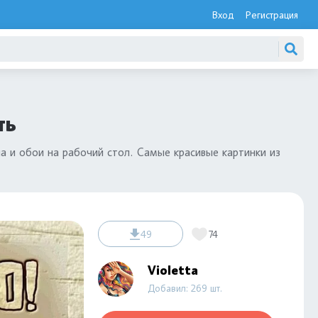
Вход
Регистрация
ть
а и обои на рабочий стол. Самые красивые картинки из
49
74
Violetta
Добавил: 269 шт.