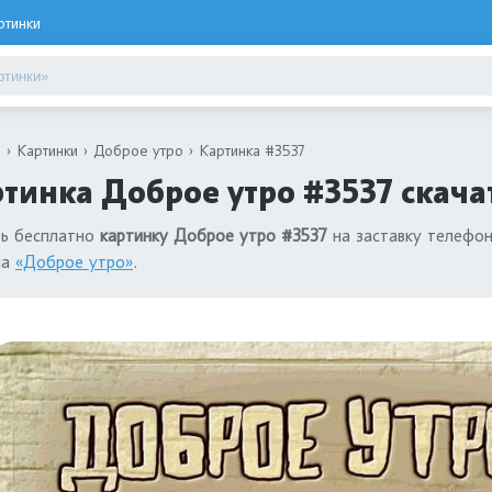
ртинки
я
Картинки
Доброе утро
Картинка #3537
тинка Доброе утро #3537 скача
ть бесплатно
картинку Доброе утро #3537
на заставку телефон
ла
«Доброе утро»
.