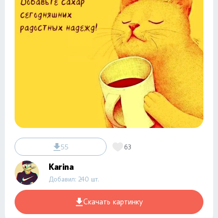
55
63
Karina
Добавил: 240 шт.
Скачать картинку