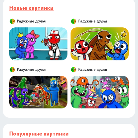
Новые картинки
Радужные друзья
Радужные друзья
Радужные друзья
Радужные друзья
Популярные картинки