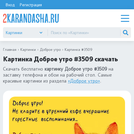
Вход
Регистрация
Главная
Картинки
Доброе утро
Картинка #3509
Картинка Доброе утро #3509 скачать
Скачать бесплатно
картинку Доброе утро #3509
на
заставку телефона и обои на рабочий стол. Самые
красивые картинки из раздела
«Доброе утро»
.