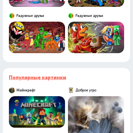
Радужные друзья
Радужные друзья
Популярные картинки
Майнкрафт
Доброе утро