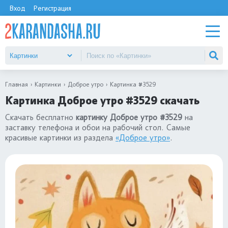
Вход
Регистрация
Главная
Картинки
Доброе утро
Картинка #3529
Картинка Доброе утро #3529 скачать
Скачать бесплатно
картинку Доброе утро #3529
на
заставку телефона и обои на рабочий стол. Самые
красивые картинки из раздела
«Доброе утро»
.