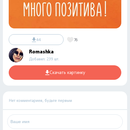
44
76
Romashka
Добавил: 239 шт.
Скачать картинку
Нет комментариев, будьте первым