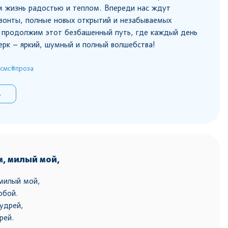
м жизнь радостью и теплом. Впереди нас ждут
зонты, полные новых открытий и незабываемых
 продолжим этот безбашенный путь, где каждый день
ерк – яркий, шумный и полный волшебства!
смс
#проза
ь
, милый мой,
милый мой,
обой.
удрей,
рей.