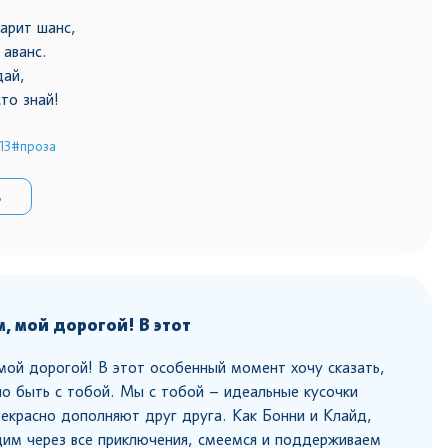
арит шанс,
 аванс.
дай,
то знай!
13
#проза
ь
, мой дорогой! В этот
ой дорогой! В этот особенный момент хочу сказать,
ло быть с тобой. Мы с тобой – идеальные кусочки
рекрасно дополняют друг друга. Как Бонни и Клайд,
им через все приключения, смеемся и поддерживаем