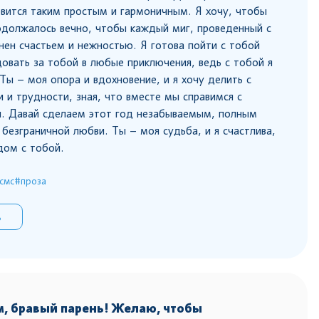
новится таким простым и гармоничным. Я хочу, чтобы
должалось вечно, чтобы каждый миг, проведенный с
нен счастьем и нежностью. Я готова пойти с тобой
довать за тобой в любые приключения, ведь с тобой я
Ты – моя опора и вдохновение, и я хочу делить с
и и трудности, зная, что вместе мы справимся с
. Давай сделаем этот год незабываемым, полным
 безграничной любви. Ты – моя судьба, и я счастлива,
дом с тобой.
смс
#проза
ь
, бравый парень! Желаю, чтобы