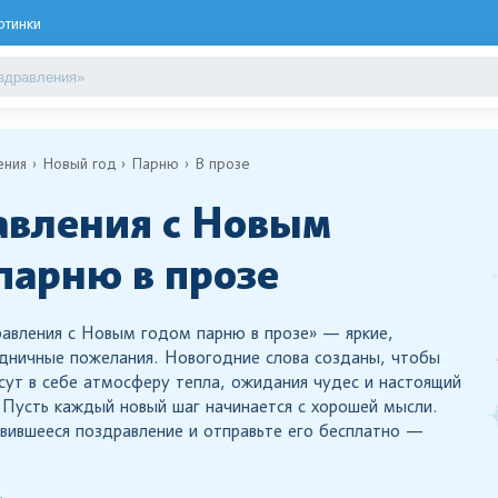
ртинки
ения
Новый год
Парню
В прозе
вления с Новым
парню в прозе
авления с Новым годом парню в прозе» — яркие,
дничные пожелания. Новогодние слова созданы, чтобы
есут в себе атмосферу тепла, ожидания чудес и настоящий
 Пусть каждый новый шаг начинается с хорошей мысли.
вившееся поздравление и отправьте его бесплатно —