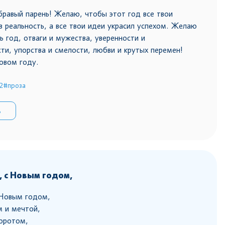
равый парень! Желаю, чтобы этот год все твои
в реальность, а все твои идеи украсил успехом. Желаю
ь год, отваги и мужества, уверенности и
ти, упорства и смелости, любви и крутых перемен!
новом году.
2
#проза
ь
 с Новым годом,
Новым годом,
 и мечтой,
воротом,