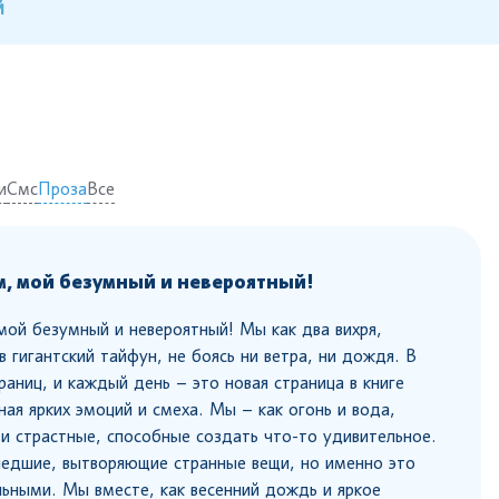
й
и
Смс
Проза
Все
, мой безумный и невероятный!
ой безумный и невероятный! Мы как два вихря,
 гигантский тайфун, не боясь ни ветра, ни дождя. В
раниц, и каждый день – это новая страница в книге
ная ярких эмоций и смеха. Мы – как огонь и вода,
и страстные, способные создать что-то удивительное.
едшие, вытворяющие странные вещи, но именно это
льными. Мы вместе, как весенний дождь и яркое