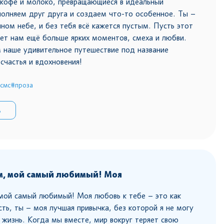
 кофе и молоко, превращающиеся в идеальный
олняем друг друга и создаем что-то особенное. Ты –
чном небе, и без тебя всё кажется пустым. Пусть этот
ет нам ещё больше ярких моментов, смеха и любви.
 наше удивительное путешествие под название
счастья и вдохновения!
смс
#проза
ь
м, мой самый любимый! Моя
мой самый любимый! Моя любовь к тебе – это как
сть, ты – моя лучшая привычка, без которой я не могу
 жизнь. Когда мы вместе, мир вокруг теряет свою