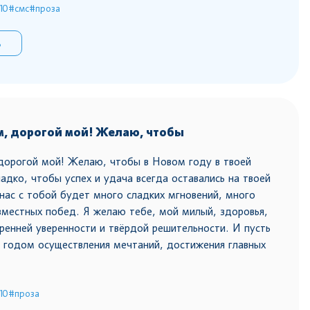
10
#смс
#проза
ь
м, дорогой мой! Желаю, чтобы
дорогой мой! Желаю, чтобы в Новом году в твоей
адко, чтобы успех и удача всегда оставались на твоей
 нас с тобой будет много сладких мгновений, много
вместных побед. Я желаю тебе, мой милый, здоровья,
тренней уверенности и твёрдой решительности. И пусть
 годом осуществления мечтаний, достижения главных
10
#проза