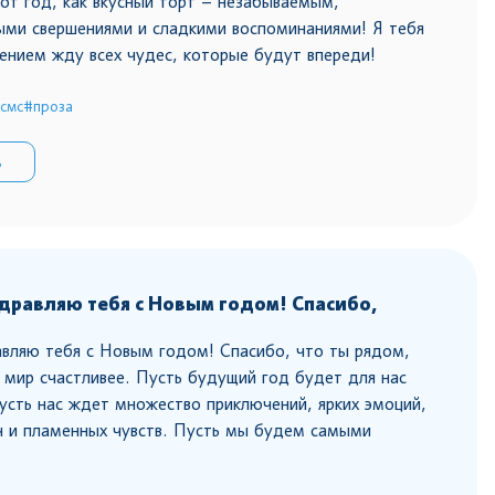
от год, как вкусный торт – незабываемым,
ми свершениями и сладкими воспоминаниями! Я тебя
ением жду всех чудес, которые будут впереди!
смс
#проза
ь
равляю тебя с Новым годом! Спасибо,
вляю тебя с Новым годом! Спасибо, что ты рядом,
 мир счастливее. Пусть будущий год будет для нас
сть нас ждет множество приключений, ярких эмоций,
ч и пламенных чувств. Пусть мы будем самыми