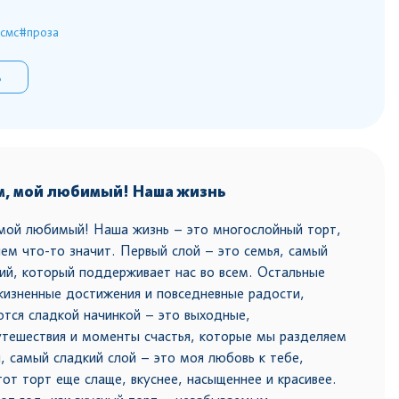
смс
#проза
ь
м, мой любимый! Наша жизнь
мой любимый! Наша жизнь – это многослойный торт,
нем что-то значит. Первый слой – это семья, самый
ий, который поддерживает нас во всем. Остальные
жизненные достижения и повседневные радости,
тся сладкой начинкой – это выходные,
тешествия и моменты счастья, которые мы разделяем
й, самый сладкий слой – это моя любовь к тебе,
тот торт еще слаще, вкуснее, насыщеннее и красивее.