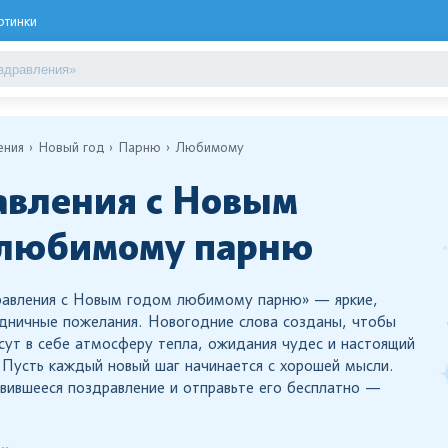
ртинки
ения
Новый год
Парню
Любимому
вления с Новым
 любимому парню
равления с Новым годом любимому парню» — яркие,
дничные пожелания. Новогодние слова созданы, чтобы
есут в себе атмосферу тепла, ожидания чудес и настоящий
 Пусть каждый новый шаг начинается с хорошей мысли.
вившееся поздравление и отправьте его бесплатно —