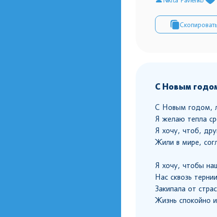
Скопироват
С Новым годом
С Новым годом, 
Я желаю тепла ср
Я хочу, чтоб, дру
Жили в мире, сог
Я хочу, чтобы на
Нас сквозь тернии
Закипала от страс
Жизнь спокойно и