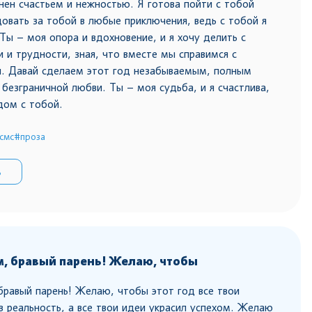
нен счастьем и нежностью. Я готова пойти с тобой
довать за тобой в любые приключения, ведь с тобой я
Ты – моя опора и вдохновение, и я хочу делить с
и и трудности, зная, что вместе мы справимся с
. Давай сделаем этот год незабываемым, полным
 безграничной любви. Ты – моя судьба, и я счастлива,
дом с тобой.
смс
#проза
ь
, бравый парень! Желаю, чтобы
равый парень! Желаю, чтобы этот год все твои
в реальность, а все твои идеи украсил успехом. Желаю