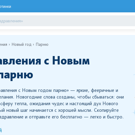
ртинки
ения
Новый год
Парню
вления с Новым
 парню
авления с Новым годом парню» — яркие, фееричные и
лания. Новогодние слова созданы, чтобы сбываться: они
осферу тепла, ожидания чудес и настоящий дух Нового
ый новый шаг начинается с хорошей мысли. Скопируйте
здравление и отправьте его бесплатно — легко и быстро.
й