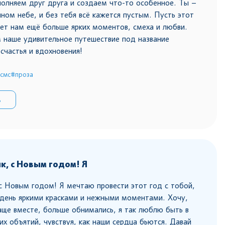
олняем друг друга и создаем что-то особенное. Ты –
чном небе, и без тебя всё кажется пустым. Пусть этот
ет нам ещё больше ярких моментов, смеха и любви.
 наше удивительное путешествие под название
счастья и вдохновения!
смс
#проза
ь
ик, с Новым годом! Я
 с Новым годом! Я мечтаю провести этот год с тобой,
день яркими красками и нежными моментами. Хочу,
ще вместе, больше обнимались, я так люблю быть в
их объятий, чувствуя, как наши сердца бьются. Давай