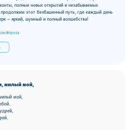
зонты, полные новых открытий и незабываемых
 продолжим этот безбашенный путь, где каждый день
ерк – яркий, шумный и полный волшебства!
смс
#проза
ь
, милый мой,
милый мой,
обой.
удрей,
рей.