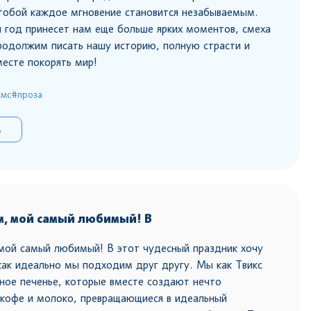
 тобой каждое мгновение становится незабываемым.
 год принесет нам еще больше ярких моментов, смеха
родолжим писать нашу историю, полную страсти и
месте покорять мир!
смс
#проза
ь
м, мой самый любимый! В
мой самый любимый! В этот чудесный праздник хочу
как идеально мы подходим друг другу. Мы как Твикс
сное печенье, которые вместе создают нечто
 кофе и молоко, превращающиеся в идеальный