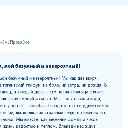
и
Смс
Проза
Все
, мой безумный и невероятный!
ой безумный и невероятный! Мы как два вихря,
 гигантский тайфун, не боясь ни ветра, ни дождя. В
раниц, и каждый день – это новая страница в книге
ная ярких эмоций и смеха. Мы – как огонь и вода,
и страстные, способные создать что-то удивительное.
едшие, вытворяющие странные вещи, но именно это
льными. Мы вместе, как весенний дождь и яркое
м жизнь радостью и теплом. Впереди нас ждут