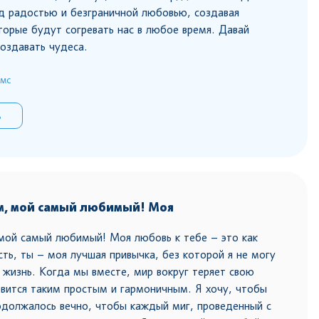
д радостью и безграничной любовью, создавая
торые будут согревать нас в любое время. Давай
создавать чудеса.
мс
ь
м, мой самый любимый! Моя
мой самый любимый! Моя любовь к тебе – это как
сть, ты – моя лучшая привычка, без которой я не могу
 жизнь. Когда мы вместе, мир вокруг теряет свою
новится таким простым и гармоничным. Я хочу, чтобы
должалось вечно, чтобы каждый миг, проведенный с