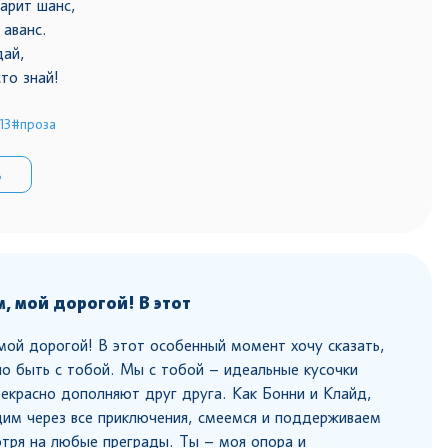
арит шанс,
 аванс.
дай,
то знай!
13
#проза
ь
, мой дорогой! В этот
ой дорогой! В этот особенный момент хочу сказать,
ло быть с тобой. Мы с тобой – идеальные кусочки
рекрасно дополняют друг друга. Как Бонни и Клайд,
им через все приключения, смеемся и поддерживаем
отря на любые преграды. Ты – моя опора и