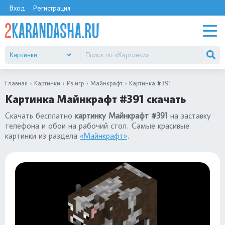
Вход
Регистрация
Главная
Картинки
Из игр
Майнкрафт
Картинка #391
Картинка Майнкрафт #391 скачать
Скачать бесплатно
картинку Майнкрафт #391
на заставку
телефона и обои на рабочий стол. Самые красивые
картинки из раздела
«Майнкрафт»
.