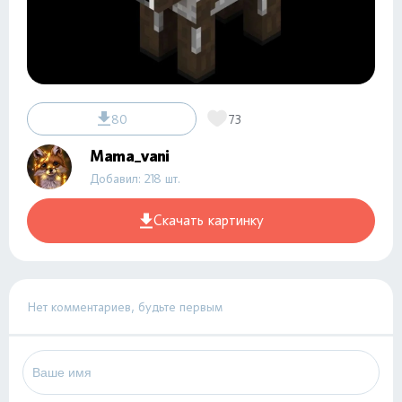
80
73
Mama_vani
Добавил: 218 шт.
Скачать картинку
Нет комментариев, будьте первым