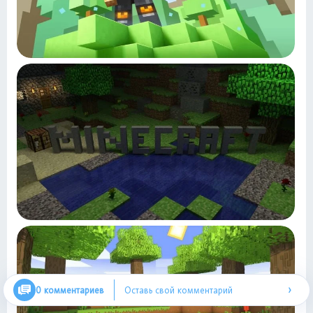
›
0 комментариев
Оставь свой комментарий