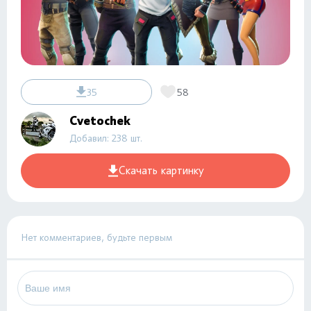
35
58
Cvetochek
Добавил: 238 шт.
Скачать картинку
Нет комментариев, будьте первым