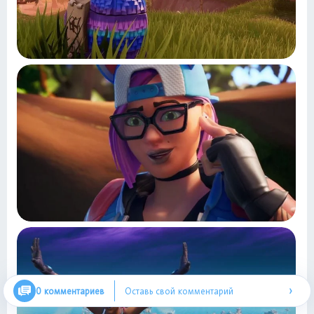
›
0 комментариев
Оставь свой комментарий