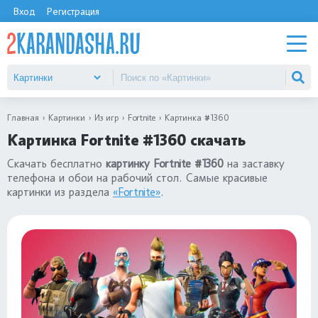
Вход
Регистрация
Главная
Картинки
Из игр
Fortnite
Картинка #1360
Картинка Fortnite #1360 скачать
Скачать бесплатно
картинку Fortnite #1360
на заставку
телефона и обои на рабочий стол. Самые красивые
картинки из раздела
«Fortnite»
.