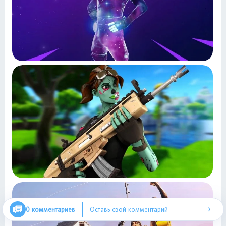
›
0 комментариев
Оставь свой комментарий