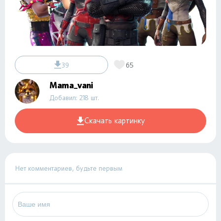
39
65
Mama_vani
Добавил: 218 шт.
Скачать картинку
Нет комментариев, будьте первым