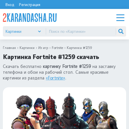
Вход
Регистрация
Главная
Картинки
Из игр
Fortnite
Картинка #1259
Картинка Fortnite #1259 скачать
Скачать бесплатно
картинку Fortnite #1259
на заставку
телефона и обои на рабочий стол. Самые красивые
картинки из раздела
«Fortnite»
.