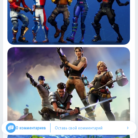
›
0 комментариев
Оставь свой комментарий