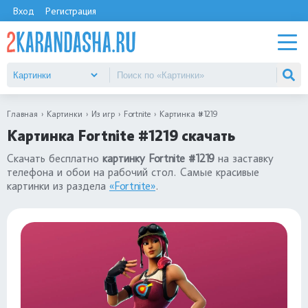
Вход
Регистрация
Главная
Картинки
Из игр
Fortnite
Картинка #1219
Картинка Fortnite #1219 скачать
Скачать бесплатно
картинку Fortnite #1219
на заставку
телефона и обои на рабочий стол. Самые красивые
картинки из раздела
«Fortnite»
.