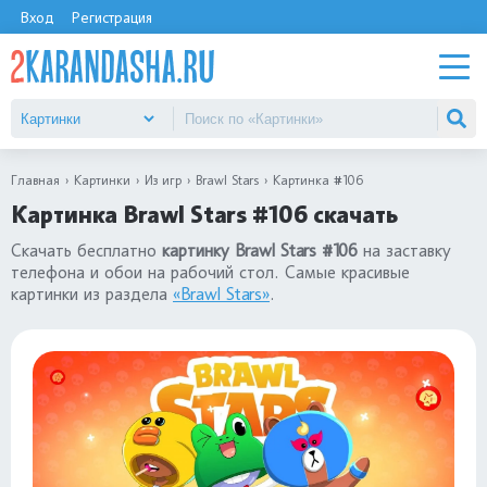
Вход
Регистрация
Главная
Картинки
Из игр
Brawl Stars
Картинка #106
Картинка Brawl Stars #106 скачать
Скачать бесплатно
картинку Brawl Stars #106
на заставку
телефона и обои на рабочий стол. Самые красивые
картинки из раздела
«Brawl Stars»
.