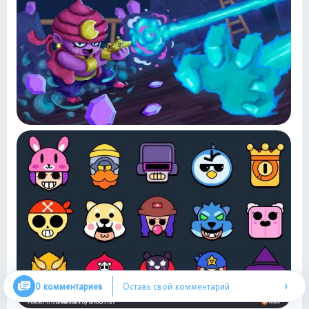
›
0 комментариев
Оставь свой комментарий