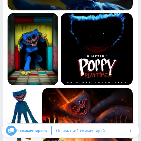
›
0 комментариев
Оставь свой комментарий