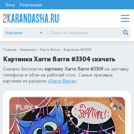
Вход
Регистрация
Главная
Картинки
Хагги Вагги
Картинка #3304
Картинка Хагги Вагги #3304 скачать
Скачать бесплатно
картинку Хагги Вагги #3304
на заставку
телефона и обои на рабочий стол. Самые красивые
картинки из раздела
«Хагги Вагги»
.