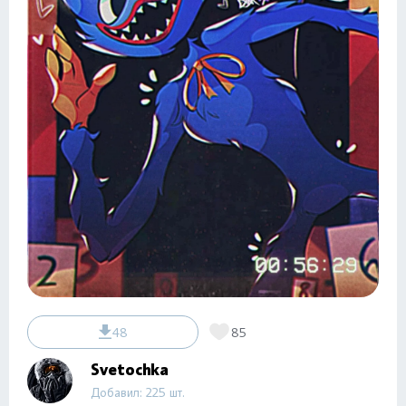
48
85
Svetochka
Добавил: 225 шт.