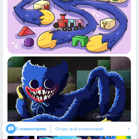
›
0 комментариев
Оставь свой комментарий